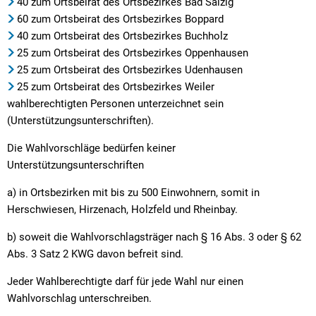
40 zum Ortsbeirat des Ortsbezirkes Bad Salzig
60 zum Ortsbeirat des Ortsbezirkes Boppard
40 zum Ortsbeirat des Ortsbezirkes Buchholz
25 zum Ortsbeirat des Ortsbezirkes Oppenhausen
25 zum Ortsbeirat des Ortsbezirkes Udenhausen
25 zum Ortsbeirat des Ortsbezirkes Weiler
wahlberechtigten Personen unterzeichnet sein
(Unterstützungsunterschriften).
Die Wahlvorschläge bedürfen keiner
Unterstützungsunterschriften
a) in Ortsbezirken mit bis zu 500 Einwohnern, somit in
Herschwiesen, Hirzenach, Holzfeld und Rheinbay.
b) soweit die Wahlvorschlagsträger nach § 16 Abs. 3 oder § 62
Abs. 3 Satz 2 KWG davon befreit sind.
Jeder Wahlberechtigte darf für jede Wahl nur einen
Wahlvorschlag unterschreiben.