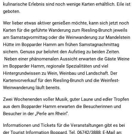
kulinarische Erlebnis sind noch wenige Karten erhältlich. Eile ist
geboten.
Wer lieber etwas aktiver genießen möchte, kann sich jetzt noch
Karten für die geführte Wanderung zum Riesling-Brunch jeweils
am Samstagvormittag oder die Weinwanderung zur Mandelstein
Hütte im Bopparder Hamm am frühen Samstagnachmittag
sichern. Genuss pur belohnt den Aufstieg zu beiden Zeiten.
Neben einer phänomenalen Aussicht erwarten die Gäste Weine
im Bopparder Hamm, regionale Spezialitäten und viel
Hintergrundwissen zu Wein, Weinbau und Landschaft. Der
Kartenvorverkauf für den Riesling-Brunch und die Weinfest-
Weinwanderung läuft bereits.
Zwei Wochenenden voller Musik, guter Laune und edler Tropfen
aus dem Bopparder Hamm erwarten die Besucherinnen und
Besucher in der „Perle am Rhein“.
Informationen und Tickets für die Veranstaltungen gibt es bei
der Tourist Information Boppard, Tel. 06742/3888; E-Mail an: