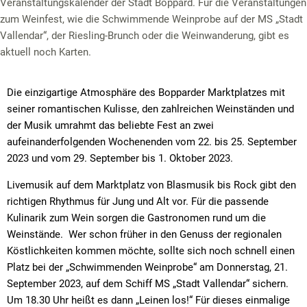
Veranstaltungskalender der Stadt Boppard. Für die Veranstaltungen
zum Weinfest, wie die Schwimmende Weinprobe auf der MS „Stadt
Vallendar“, der Riesling-Brunch oder die Weinwanderung, gibt es
aktuell noch Karten.
Die einzigartige Atmosphäre des Bopparder Marktplatzes mit
seiner romantischen Kulisse, den zahlreichen Weinständen und
der Musik umrahmt das beliebte Fest an zwei
aufeinanderfolgenden Wochenenden vom 22. bis 25. September
2023 und vom 29. September bis 1. Oktober 2023.
Livemusik auf dem Marktplatz von Blasmusik bis Rock gibt den
richtigen Rhythmus für Jung und Alt vor. Für die passende
Kulinarik zum Wein sorgen die Gastronomen rund um die
Weinstände.
Wer schon früher in den Genuss der regionalen
Köstlichkeiten kommen möchte, sollte sich noch schnell einen
Platz bei der „Schwimmenden Weinprobe“ am Donnerstag, 21.
September 2023, auf dem Schiff MS „Stadt Vallendar“ sichern.
Um 18.30 Uhr heißt es dann „Leinen los!“ Für dieses einmalige