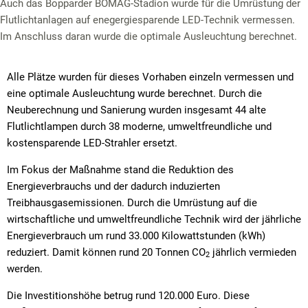
Auch das Bopparder BOMAG-Stadion wurde für die Umrüstung der
Flutlichtanlagen auf enegergiesparende LED-Technik vermessen.
Im Anschluss daran wurde die optimale Ausleuchtung berechnet.
Alle Plätze wurden für dieses Vorhaben einzeln vermessen und
eine optimale Ausleuchtung wurde berechnet. Durch die
Neuberechnung und Sanierung wurden insgesamt 44 alte
Flutlichtlampen durch 38 moderne, umweltfreundliche und
kostensparende LED-Strahler ersetzt.
Im Fokus der Maßnahme stand die Reduktion des
Energieverbrauchs und der dadurch induzierten
Treibhausgasemissionen. Durch die Umrüstung auf die
wirtschaftliche und umweltfreundliche Technik wird der jährliche
Energieverbrauch um rund 33.000 Kilowattstunden (kWh)
reduziert. Damit können rund 20 Tonnen CO
jährlich vermieden
2
werden.
Die Investitionshöhe betrug rund 120.000 Euro. Diese