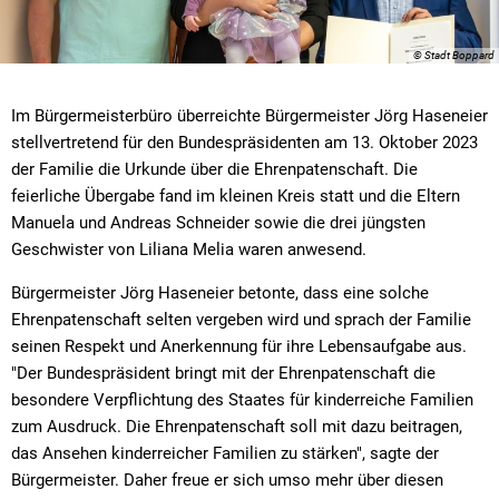
© Stadt Boppard
Im Bürgermeisterbüro überreichte Bürgermeister Jörg Haseneier
stellvertretend für den Bundespräsidenten am 13. Oktober 2023
der Familie die Urkunde über die Ehrenpatenschaft. Die
feierliche Übergabe fand im kleinen Kreis statt und die Eltern
Manuela und Andreas Schneider sowie die drei jüngsten
Geschwister von Liliana Melia waren anwesend.
Bürgermeister Jörg Haseneier betonte, dass eine solche
Ehrenpatenschaft selten vergeben wird und sprach der Familie
seinen Respekt und Anerkennung für ihre Lebensaufgabe aus.
"Der Bundespräsident bringt mit der Ehrenpatenschaft die
besondere Verpflichtung des Staates für kinderreiche Familien
zum Ausdruck. Die Ehrenpatenschaft soll mit dazu beitragen,
das Ansehen kinderreicher Familien zu stärken", sagte der
Bürgermeister. Daher freue er sich umso mehr über diesen