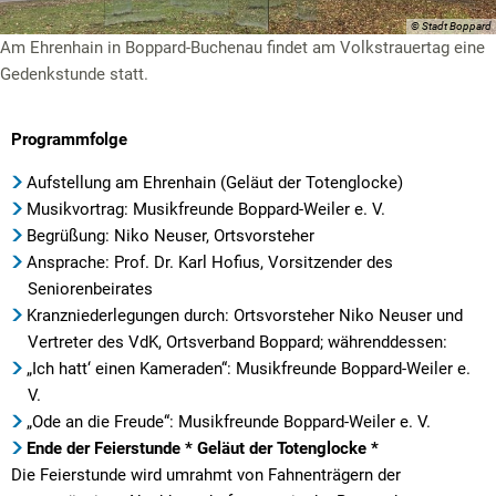
© Stadt Boppard
Am Ehrenhain in Boppard-Buchenau findet am Volkstrauertag eine
Gedenkstunde statt.
Programmfolge
Aufstellung am Ehrenhain (Geläut der Totenglocke)
Musikvortrag: Musikfreunde Boppard-Weiler e. V.
Begrüßung: Niko Neuser, Ortsvorsteher
Ansprache: Prof. Dr. Karl Hofius, Vorsitzender des
Seniorenbeirates
Kranzniederlegungen durch: Ortsvorsteher Niko Neuser und
Vertreter des VdK, Ortsverband Boppard; währenddessen:
„Ich hatt‘ einen Kameraden“: Musikfreunde Boppard-Weiler e.
V.
„Ode an die Freude“: Musikfreunde Boppard-Weiler e. V.
Ende der Feierstunde * Geläut der Totenglocke *
Die Feierstunde wird umrahmt von Fahnenträgern der