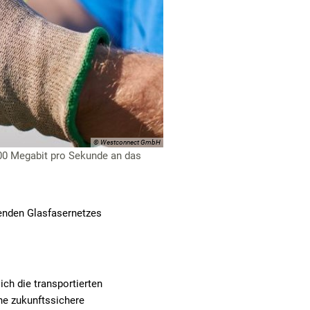
© Westconnect GmbH
000 Megabit pro Sekunde an das
nden Glasfasernetzes
ch die transportierten
ne zukunftssichere