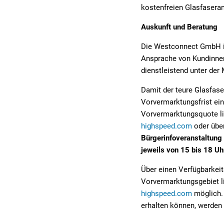
kostenfreien Glasfasera
Auskunft und Beratung
Die Westconnect GmbH is
Ansprache von Kundinnen
dienstleistend unter der
Damit der teure Glasfase
Vorvermarktungsfrist ein
Vorvermarktungsquote lie
highspeed.com
oder über
Bürgerinfoveranstaltun
jeweils von 15 bis 18 Uh
Über einen Verfügbarkei
Vorvermarktungsgebiet li
highspeed.com
möglich. 
erhalten können, werden