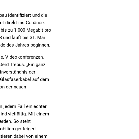
 identifiziert und die
et direkt ins Gebäude.
bis zu 1.000 Megabit pro
 und läuft bis 31. Mai
nde des Jahres beginnen.
se, Videokonferenzen,
Gerd Trebus. „Ein ganz
inverständnis der
 Glasfaserkabel auf dem
von der neuen
n jedem Fall ein echter
nd vielfältig. Mit einem
erden. So steht
bilien gesteigert
itieren dabei von einem