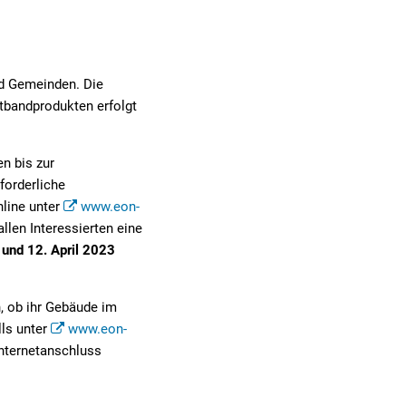
nd Gemeinden. Die
tbandprodukten erfolgt
n bis zur
forderliche
nline unter
www.eon-
llen Interessierten eine
und 12. April 2023
, ob ihr Gebäude im
lls unter
www.eon-
nternetanschluss