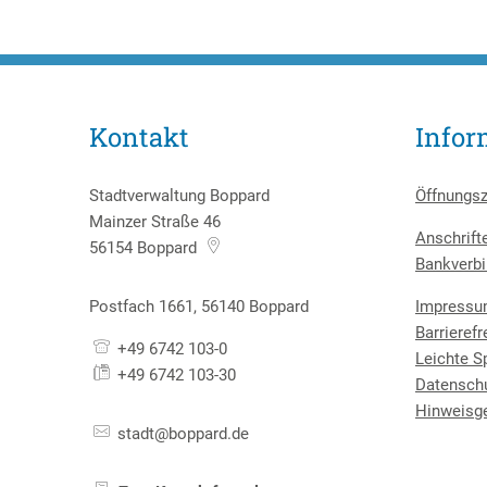
Kontakt
Infor
Stadtverwaltung Boppard
Öffnungsz
Mainzer Straße 46
Anschrift
56154
Boppard
Bankverbi
Postfach 1661, 56140 Boppard
Impress
Barrierefr
+49 6742 103-0
Leichte S
+49 6742 103-30
Datensch
Hinweisg
stadt@boppard.de