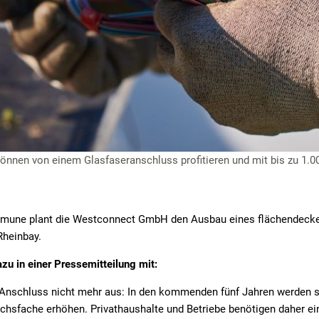
önnen von einem Glasfaseranschluss profitieren und mit bis zu 1.
une plant die Westconnect GmbH den Ausbau eines flächendecke
 Rheinbay.
zu in einer Pressemitteilung mit:
-Anschluss nicht mehr aus: In den kommenden fünf Jahren werden si
sfache erhöhen. Privathaushalte und Betriebe benötigen daher ei