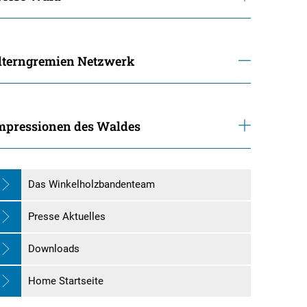
lterngremien Netzwerk
mpressionen des Waldes
Das Winkelholzbandenteam
Presse Aktuelles
Downloads
Home Startseite