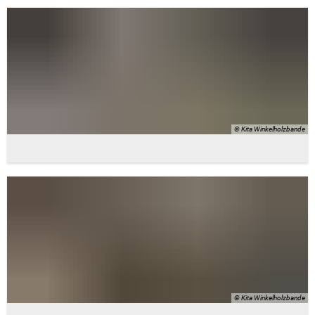
© Kita Winkelholzbande
© Kita Winkelholzbande