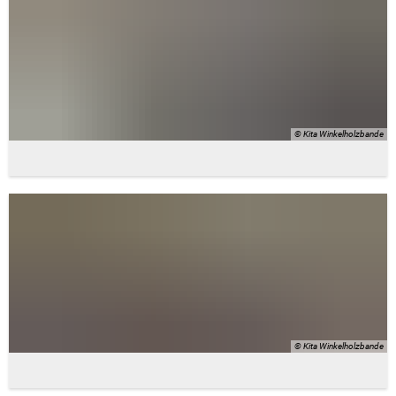
© Kita Winkelholzbande
© Kita Winkelholzbande