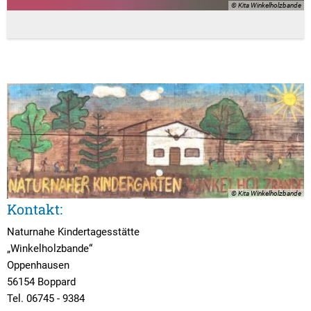
© Kita Winkelholzbande
© Kita Winkelholzbande
Kontakt:
Naturnahe Kindertagesstätte
„Winkelholzbande“
Oppenhausen
56154 Boppard
Tel. 06745 - 9384