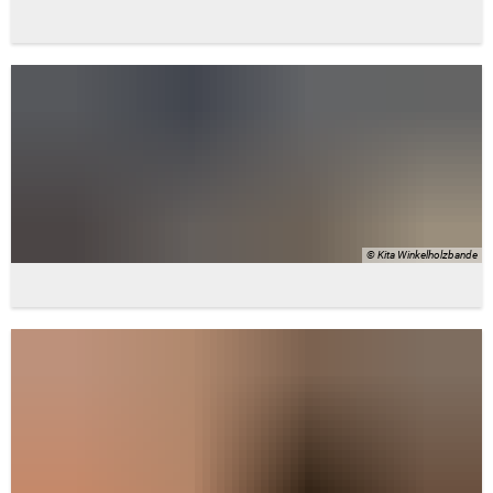
© Kita Winkelholzbande