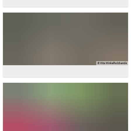
© Kita Winkelholzbande