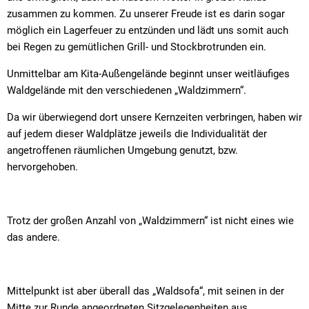
zusammen zu kommen. Zu unserer Freude ist es darin sogar
möglich ein Lagerfeuer zu entzünden und lädt uns somit auch
bei Regen zu gemütlichen Grill- und Stockbrotrunden ein.
Unmittelbar am Kita-Außengelände beginnt unser weitläufiges
Waldgelände mit den verschiedenen „Waldzimmern“.
Da wir überwiegend dort unsere Kernzeiten verbringen, haben wir
auf jedem dieser Waldplätze jeweils die Individualität der
angetroffenen räumlichen Umgebung genutzt, bzw.
hervorgehoben.
Trotz der großen Anzahl von „Waldzimmern“ ist nicht eines wie
das andere.
Mittelpunkt ist aber überall das „Waldsofa“, mit seinen in der
Mitte zur Runde angeordneten Sitzgelegenheiten aus