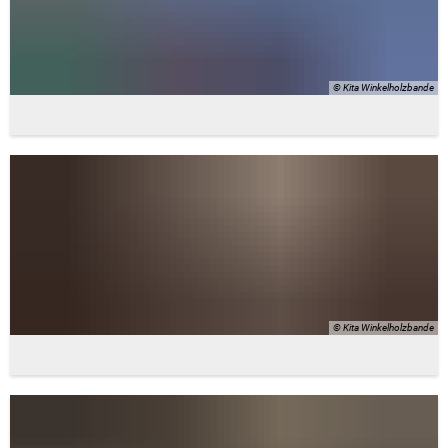
© Kita Winkelholzbande
© Kita Winkelholzbande