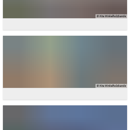
© Kita Winkelholzbande
© Kita Winkelholzbande