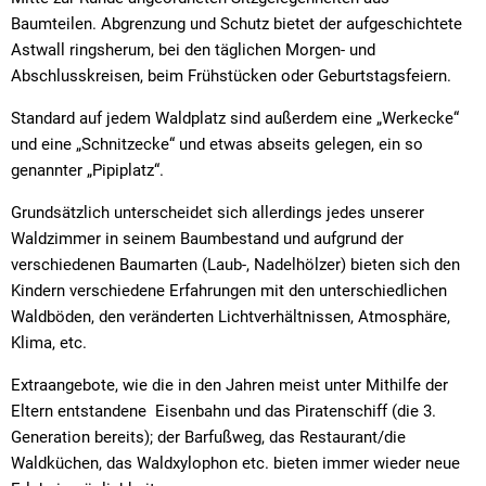
Baumteilen. Abgrenzung und Schutz bietet der aufgeschichtete
Astwall ringsherum, bei den täglichen Morgen- und
Abschlusskreisen, beim Frühstücken oder Geburtstagsfeiern.
Standard auf jedem Waldplatz sind außerdem eine „Werkecke“
und eine „Schnitzecke“ und etwas abseits gelegen, ein so
genannter „Pipiplatz“.
Grundsätzlich unterscheidet sich allerdings jedes unserer
Waldzimmer in seinem Baumbestand und aufgrund der
verschiedenen Baumarten (Laub-, Nadelhölzer) bieten sich den
Kindern verschiedene Erfahrungen mit den unterschiedlichen
Waldböden, den veränderten Lichtverhältnissen, Atmosphäre,
Klima, etc.
Extraangebote, wie die in den Jahren meist unter Mithilfe der
Eltern entstandene Eisenbahn und das Piratenschiff (die 3.
Generation bereits); der Barfußweg, das Restaurant/die
Waldküchen, das Waldxylophon etc. bieten immer wieder neue