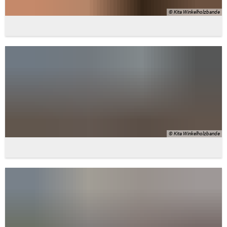
© Kita Winkelholzbande
© Kita Winkelholzbande