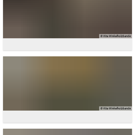
© Kita Winkelholzbande
© Kita Winkelholzbande