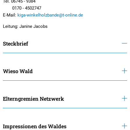
Tel. 06745 - 9384
0170 - 4502747
E-Mail:
kiga-winkelholzbande@t-online.de
Leitung: Janine Jacobs
Steckbrief
Wieso Wald
Elterngremien Netzwerk
Impressionen des Waldes