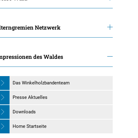
lterngremien Netzwerk
mpressionen des Waldes
Das Winkelholzbandenteam
Presse Aktuelles
Downloads
Home Startseite