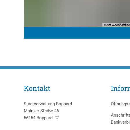
© Kita Winkelholzba
Kontakt
Infor
Stadtverwaltung Boppard
Öffnungsz
Mainzer Straße 46
Anschrift
56154
Boppard
Bankverbi