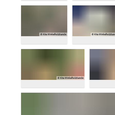
© Kita Winkelholzbande
© Kita Winkelholzba
© Kita Winkelholzbande