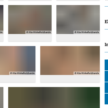
E
nde
© Kita Winkelholzbande
© Kita Winkelholzbande
I
© Kita Winkelholzbande
© Kita Winkelholzbande