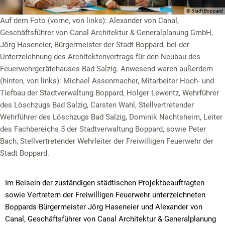
© Stadt Boppard
Auf dem Foto (vorne, von links): Alexander von Canal,
Geschäftsführer von Canal Architektur & Generalplanung GmbH,
Jörg Haseneier, Bürgermeister der Stadt Boppard, bei der
Unterzeichnung des Architektenvertrags für den Neubau des
Feuerwehrgerätehauses Bad Salzig. Anwesend waren außerdem
(hinten, von links): Michael Assenmacher, Mitarbeiter Hoch- und
Tiefbau der Stadtverwaltung Boppard, Holger Lewentz, Wehrführer
des Löschzugs Bad Salzig, Carsten Wahl, Stellvertretender
Wehrführer des Löschzugs Bad Salzig, Dominik Nachtsheim, Leiter
des Fachbereichs 5 der Stadtverwaltung Boppard, sowie Peter
Bach, Stellvertretender Wehrleiter der Freiwilligen Feuerwehr der
Stadt Boppard.
Im Beisein der zuständigen städtischen Projektbeauftragten
sowie Vertretern der Freiwilligen Feuerwehr unterzeichneten
Boppards Bürgermeister Jörg Haseneier und Alexander von
Canal, Geschäftsführer von Canal Architektur & Generalplanung