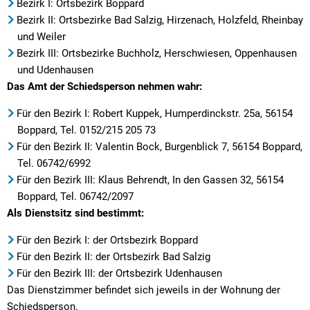
Bezirk I: Ortsbezirk Boppard
Bezirk II: Ortsbezirke Bad Salzig, Hirzenach, Holzfeld, Rheinbay
und Weiler
Bezirk III: Ortsbezirke Buchholz, Herschwiesen, Oppenhausen
und Udenhausen
Das Amt der Schiedsperson nehmen wahr:
Für den Bezirk I: Robert Kuppek, Humperdinckstr. 25a, 56154
Boppard, Tel. 0152/215 205 73
Für den Bezirk II: Valentin Bock, Burgenblick 7, 56154 Boppard,
Tel. 06742/6992
Für den Bezirk III: Klaus Behrendt, In den Gassen 32, 56154
Boppard, Tel. 06742/2097
Als Dienstsitz sind bestimmt:
Für den Bezirk I: der Ortsbezirk Boppard
Für den Bezirk II: der Ortsbezirk Bad Salzig
Für den Bezirk III: der Ortsbezirk Udenhausen
Das Dienstzimmer befindet sich jeweils in der Wohnung der
Schiedsperson.