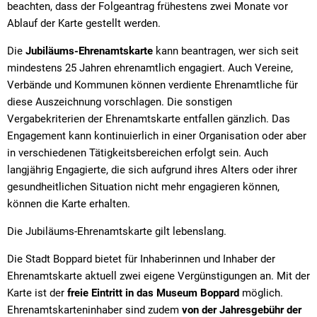
beachten, dass der Folgeantrag frühestens zwei Monate vor
Ablauf der Karte gestellt werden.
Die
Jubiläums-Ehrenamtskarte
kann beantragen, wer sich seit
mindestens 25 Jahren ehrenamtlich engagiert. Auch Vereine,
Verbände und Kommunen können verdiente Ehrenamtliche für
diese Auszeichnung vorschlagen. Die sonstigen
Vergabekriterien der Ehrenamtskarte entfallen gänzlich. Das
Engagement kann kontinuierlich in einer Organisation oder aber
in verschiedenen Tätigkeitsbereichen erfolgt sein. Auch
langjährig Engagierte, die sich aufgrund ihres Alters oder ihrer
gesundheitlichen Situation nicht mehr engagieren können,
können die Karte erhalten.
Die Jubiläums-Ehrenamtskarte gilt lebenslang.
Die Stadt Boppard bietet für Inhaberinnen und Inhaber der
Ehrenamtskarte aktuell zwei eigene Vergünstigungen an. Mit der
Karte ist der
freie Eintritt in das Museum Boppard
möglich.
Ehrenamtskarteninhaber sind zudem
von der Jahresgebühr der