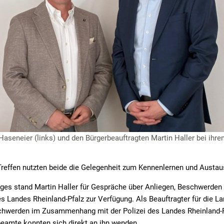
aseneier (links) und den Bürgerbeauftragten Martin Haller bei ihrem
Treffen nutzten beide die Gelegenheit zum Kennenlernen und Austau
es stand Martin Haller für Gespräche über Anliegen, Beschwerden
Landes Rheinland-Pfalz zur Verfügung. Als Beauftragter für die La
chwerden im Zusammenhang mit der Polizei des Landes Rheinland-P
beamte konnten sich direkt an ihn wenden.