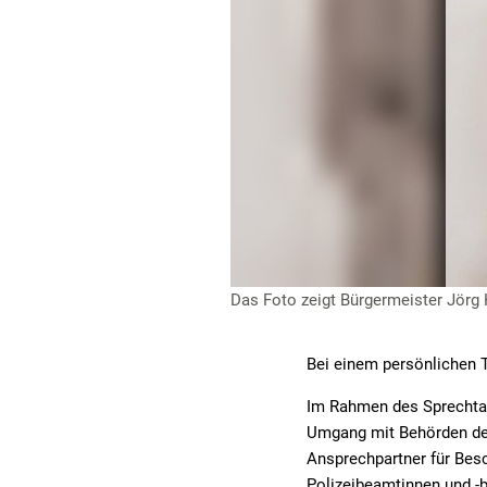
Das Foto zeigt Bürgermeister Jörg H
Bei einem persönlichen 
Im Rahmen des Sprechtag
Umgang mit Behörden des 
Ansprechpartner für Bes
Polizeibeamtinnen und -