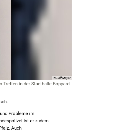
© Rolf Mayer
 Treffen in der Stadthalle Boppard.
sch.
 und Probleme im
ndespolizei ist er zudem
falz. Auch