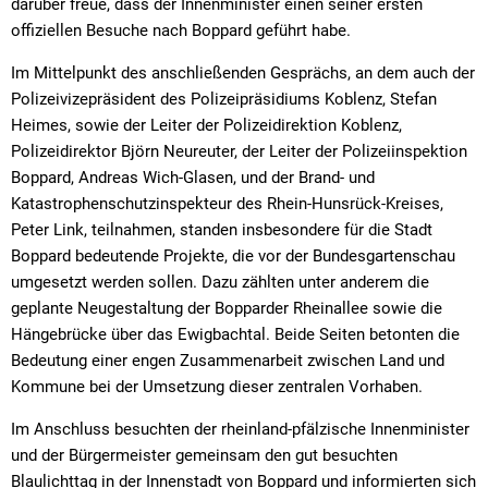
darüber freue, dass der Innenminister einen seiner ersten
offiziellen Besuche nach Boppard geführt habe.
Im Mittelpunkt des anschließenden Gesprächs, an dem auch der
Polizeivizepräsident des Polizeipräsidiums Koblenz, Stefan
Heimes, sowie der Leiter der Polizeidirektion Koblenz,
Polizeidirektor Björn Neureuter, der Leiter der Polizeiinspektion
Boppard, Andreas Wich-Glasen, und der Brand- und
Katastrophenschutzinspekteur des Rhein-Hunsrück-Kreises,
Peter Link, teilnahmen, standen insbesondere für die Stadt
Boppard bedeutende Projekte, die vor der Bundesgartenschau
umgesetzt werden sollen. Dazu zählten unter anderem die
geplante Neugestaltung der Bopparder Rheinallee sowie die
Hängebrücke über das Ewigbachtal. Beide Seiten betonten die
Bedeutung einer engen Zusammenarbeit zwischen Land und
Kommune bei der Umsetzung dieser zentralen Vorhaben.
Im Anschluss besuchten der rheinland-pfälzische Innenminister
und der Bürgermeister gemeinsam den gut besuchten
Blaulichttag in der Innenstadt von Boppard und informierten sich