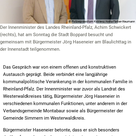
© Polizeipräsidium Koblenz/Anika Färber-Neumann
Der Innenminister des Landes Rheinland-Pfalz, Achim Schwickert
(rechts), hat am Sonntag die Stadt Boppard besucht und
gemeinsam mit Bürgermeister Jörg Haseneier am Blaulichttag in
der Innenstadt teilgenommen.
Das Gespräch war von einem offenen und konstruktiven
Austausch geprägt. Beide verbindet eine langjährige
kommunalpolitische Verankerung in der kommunalen Familie in
Rheinland-Pfalz. Der Innenminister war zuvor als Landrat des
Westerwaldkreises tätig, Bürgermeister Jörg Haseneier in
verschiedenen kommunalen Funktionen, unter anderem in der
Verbandsgemeinde Montabaur sowie als Bürgermeister der
Gemeinde Simmern im Westerwaldkreis.
Bürgermeister Haseneier betonte, dass er sich besonders