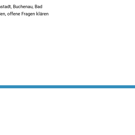
nstadt, Buchenau, Bad
den, offene Fragen klären