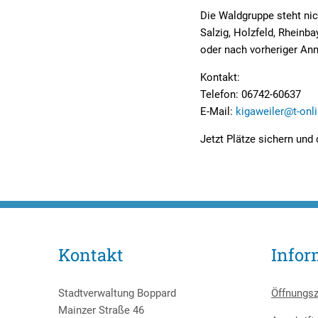
Die Waldgruppe steht nic
Salzig, Holzfeld, Rheinba
oder nach vorheriger An
Kontakt:
Telefon: 06742-60637
E-Mail:
kigaweiler@t-onl
Jetzt Plätze sichern und
Kontakt
Infor
Stadtverwaltung Boppard
Öffnungsz
Mainzer Straße 46