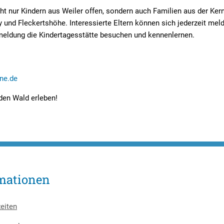
ht nur Kindern aus Weiler offen, sondern auch Familien aus der Ker
y und Fleckertshöhe. Interessierte Eltern können sich jederzeit mel
meldung die Kindertagesstätte besuchen und kennenlernen.
ine.de
 den Wald erleben!
mationen
eiten