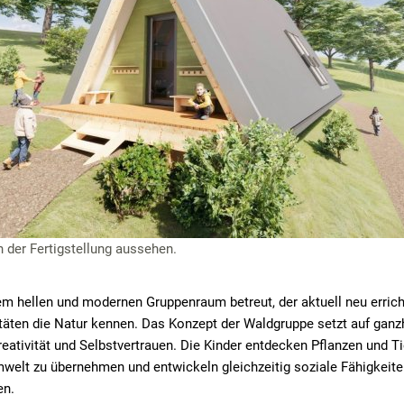
 der Fertigstellung aussehen.
em hellen und modernen Gruppenraum betreut, der aktuell neu erricht
itäten die Natur kennen. Das Konzept der Waldgruppe setzt auf ganzh
eativität und Selbstvertrauen. Die Kinder entdecken Pflanzen und Ti
welt zu übernehmen und entwickeln gleichzeitig soziale Fähigkeite
en.