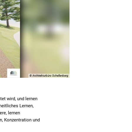
© Architekturbüro Schellenberg
et wird, und lernen
eitliches Lernen,
ere, lernen
n, Konzentration und