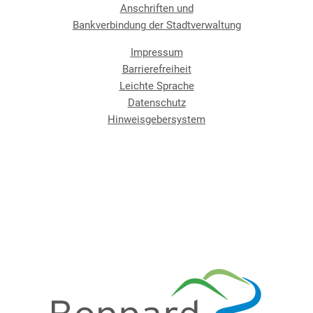
Anschriften und
Bankverbindung der Stadtverwaltung
Impressum
Barrierefreiheit
Leichte Sprache
Datenschutz
Hinweisgebersystem