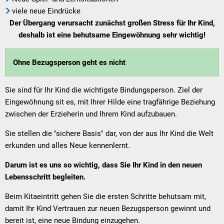
viele neue Eindrücke
Der Übergang verursacht zunächst großen Stress für Ihr Kind,
deshalb ist eine behutsame Eingewöhnung sehr wichtig!
Ohne Bezugsperson geht es nicht
Sie sind für Ihr Kind die wichtigste Bindungsperson. Ziel der
Eingewöhnung sit es, mit Ihrer Hilde eine tragfährige Beziehung
zwischen der Erzieherin und Ihrem Kind aufzubauen.
Sie stellen die "sichere Basis" dar, von der aus Ihr Kind die Welt
erkunden und alles Neue kennenlernt.
Darum ist es uns so wichtig, dass Sie Ihr Kind in den neuen
Lebensschritt begleiten.
Beim Kitaeintritt gehen Sie die ersten Schritte behutsam mit,
damit Ihr Kind Vertrauen zur neuen Bezugsperson gewinnt und
bereit ist, eine neue Bindung einzugehen.