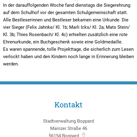
In der darauffolgenden Woche fand dienstags die Siegerehrung
auf dem Schulhof vor der gesamten Schulgemeinschaft statt.
Alle Bestleserinnen und Bestleser bekamen eine Urkunde. Die
vier Sieger (Felix Jahnke/ Kl. 1b; Marli Icks/ Kl. 2a; Mats Stein/
Kl. 3b; Thies Rosenbach/ Kl. 4c) erhielten zusätzlich eine rote
Ehrenurkunde, ein Buchgeschenk sowie eine Goldmedaille.
Es waren spannende, tolle Projekttage, die sicherlich zum Lesen
verlockt haben und den Kindern noch lange in Erinnerung bleiben
werden.
Kontakt
Stadtverwaltung Boppard
Mainzer Straße 46
56154
Boppard