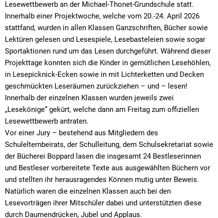
Lesewettbewerb an der Michael-Thonet-Grundschule statt.
Innerhalb einer Projektwoche, welche vom 20.-24. April 2026
stattfand, wurden in allen Klassen Ganzschriften, Bücher sowie
Lektüren gelesen und Lesespiele, Lesebasteleien sowie sogar
Sportaktionen rund um das Lesen durchgeführt. Während dieser
Projekttage konnten sich die Kinder in gemütlichen Lesehöhlen,
in Lesepicknick-Ecken sowie in mit Lichterketten und Decken
geschmückten Leseräumen zurückziehen – und – lesen!
Innerhalb der einzelnen Klassen wurden jeweils zwei
„Lesekönige“ gekürt, welche dann am Freitag zum offiziellen
Lesewettbewerb antraten.
Vor einer Jury – bestehend aus Mitgliedern des
Schulelternbeirats, der Schulleitung, dem Schulsekretariat sowie
der Bücherei Boppard lasen die insgesamt 24 Bestleserinnen
und Bestleser vorbereitete Texte aus ausgewählten Büchern vor
und stellten ihr herausragendes Können mutig unter Beweis.
Natürlich waren die einzelnen Klassen auch bei den
Lesevorträgen ihrer Mitschüler dabei und unterstützten diese
durch Daumendrücken, Jubel und Applaus.