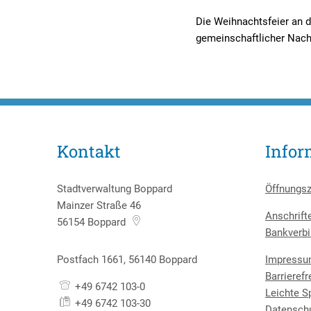
Die Weihnachtsfeier an d
gemeinschaftlicher Nach
Kontakt
Infor
Stadtverwaltung Boppard
Öffnungsz
Mainzer Straße 46
Anschrift
56154
Boppard
Bankverbi
Postfach 1661, 56140 Boppard
Impress
Barrierefr
+49 6742 103-0
Leichte S
+49 6742 103-30
Datensch