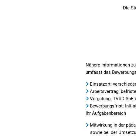
Die St
Nähere Informationen zu 
umfasst das Bewerbungsg
Einsatzort: verschied
Arbeitsvertrag: befristet
Vergütung: TVöD SuE i
Bewerbungsfrist: Initi
Ihr Aufgabenbereich
Mitwirkung in der päda
sowie bei der Umsetz