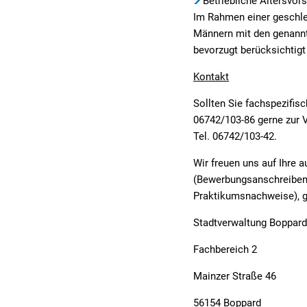
Betriebliche Altersvo
Im Rahmen einer geschle
Männern mit den genannt
bevorzugt berücksichtigt
Kontakt
Sollten Sie fachspezifis
06742/103-86 gerne zur 
Tel. 06742/103-42.
Wir freuen uns auf Ihre 
(Bewerbungsanschreiben, 
Praktikumsnachweise), g
Stadtverwaltung Boppard
Fachbereich 2
Mainzer Straße 46
56154 Boppard