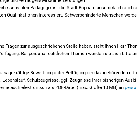
rsorge und vermögenswirksame Leistungen
chtssensiblen Pädagogik ist die Stadt Boppard ausdrücklich auch
en Qualifikationen interessiert. Schwerbehinderte Menschen werden
che Fragen zur ausgeschriebenen Stelle haben, steht Ihnen Herr Th
Verfügung. Bei personalrechtlichen Themen wenden sie sich bitte a
aussagekräftige Bewerbung unter Beifügung der dazugehörenden erf
Lebenslauf, Schulzeugnisse, ggf. Zeugnisse Ihrer bisherigen Ausbil
erne auch elektronisch als PDF-Datei (max. Größe 10 MB) an
perso