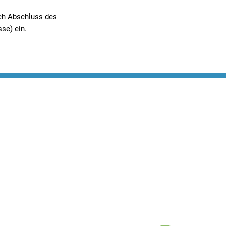
ch Abschluss des
se) ein.