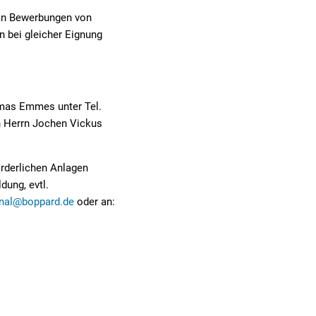
 an Bewerbungen von
 bei gleicher Eignung
omas Emmes unter Tel.
n Herrn Jochen Vickus
orderlichen Anlagen
dung, evtl.
nal@boppard.de
oder an: