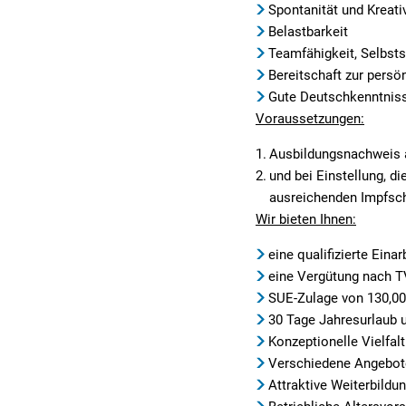
Spontanität und Kreativ
Belastbarkeit
Teamfähigkeit, Selbstst
Bereitschaft zur persö
Gute Deutschkenntniss
Voraussetzungen:
Ausbildungsnachweis al
und bei Einstellung, 
ausreichenden Impfsch
Wir bieten Ihnen:
eine qualifizierte Eina
eine Vergütung nach 
SUE-Zulage von 130,00 E
30 Tage Jahresurlaub 
Konzeptionelle Vielfa
Verschiedene Angebot
Attraktive Weiterbild