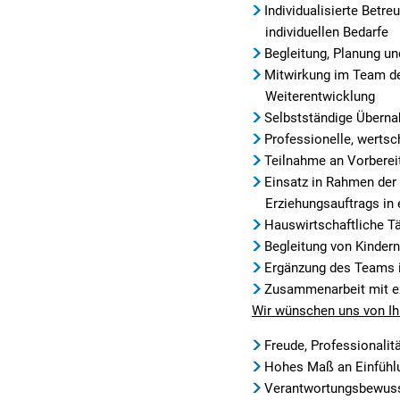
Individualisierte Betr
individuellen Bedarfe
Begleitung, Planung u
Mitwirkung im Team de
Weiterentwicklung
Selbstständige Überna
Professionelle, werts
Teilnahme an Vorberei
Einsatz in Rahmen der 
Erziehungsauftrags in
Hauswirtschaftliche T
Begleitung von Kinder
Ergänzung des Teams 
Zusammenarbeit mit e
Wir wünschen uns von Ih
Freude, Professionalit
Hohes Maß an Einfühl
Verantwortungsbewuss