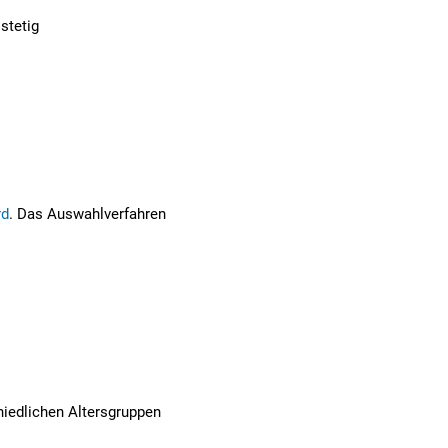
 stetig
,
rd
. Das Auswahlverfahren
hiedlichen Altersgruppen