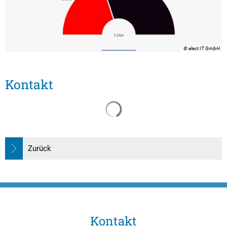
© elect IT GmbH
Kontakt
Suchergebnisse werden gelade
Zurück
Kontakt