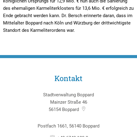
königlichen Ursprungs für 12,9 Mio. € nun auch die Sanierung
des ehemaligen Karmeliterklosters für 13,6 Mio. € erfolgreich zu
Ende gebracht werden kann. Dr. Bersch erinnerte daran, dass im
Mittelalter Boppard nach Köln und Würzburg der drittwichtigste
Standort des Karmeliterordens war.
Kontakt
Stadtverwaltung Boppard
Mainzer Straße 46
56154
Boppard
Postfach 1661, 56140 Boppard