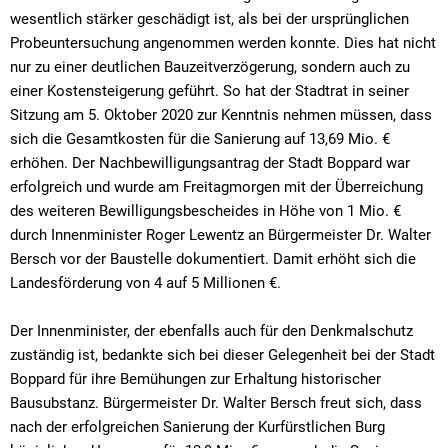
wesentlich stärker geschädigt ist, als bei der ursprünglichen
Probeuntersuchung angenommen werden konnte. Dies hat nicht
nur zu einer deutlichen Bauzeitverzögerung, sondern auch zu
einer Kostensteigerung geführt. So hat der Stadtrat in seiner
Sitzung am 5. Oktober 2020 zur Kenntnis nehmen müssen, dass
sich die Gesamtkosten für die Sanierung auf 13,69 Mio. €
erhöhen. Der Nachbewilligungsantrag der Stadt Boppard war
erfolgreich und wurde am Freitagmorgen mit der Überreichung
des weiteren Bewilligungsbescheides in Höhe von 1 Mio. €
durch Innenminister Roger Lewentz an Bürgermeister Dr. Walter
Bersch vor der Baustelle dokumentiert. Damit erhöht sich die
Landesförderung von 4 auf 5 Millionen €.
Der Innenminister, der ebenfalls auch für den Denkmalschutz
zuständig ist, bedankte sich bei dieser Gelegenheit bei der Stadt
Boppard für ihre Bemühungen zur Erhaltung historischer
Bausubstanz. Bürgermeister Dr. Walter Bersch freut sich, dass
nach der erfolgreichen Sanierung der Kurfürstlichen Burg