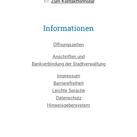
Zum Kontaktformular
Informationen
Öffnungszeiten
Anschriften und
Bankverbindung der Stadtverwaltung
Impressum
Barrierefreiheit
Leichte Sprache
Datenschutz
Hinweisgebersystem