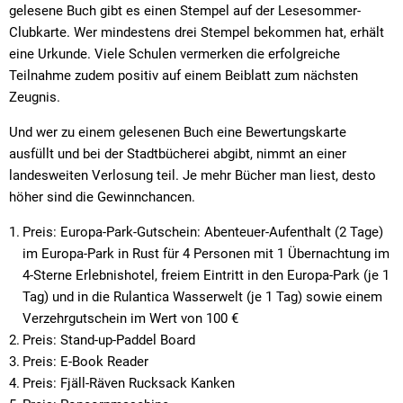
gelesene Buch gibt es einen Stempel auf der Lesesommer-
Clubkarte. Wer mindestens drei Stempel bekommen hat, erhält
eine Urkunde. Viele Schulen vermerken die erfolgreiche
Teilnahme zudem positiv auf einem Beiblatt zum nächsten
Zeugnis.
Und wer zu einem gelesenen Buch eine Bewertungskarte
ausfüllt und bei der Stadtbücherei abgibt, nimmt an einer
landesweiten Verlosung teil. Je mehr Bücher man liest, desto
höher sind die Gewinnchancen.
Preis: Europa-Park-Gutschein: Abenteuer-Aufenthalt (2 Tage)
im Europa-Park in Rust für 4 Personen mit 1 Übernachtung im
4-Sterne Erlebnishotel, freiem Eintritt in den Europa-Park (je 1
Tag) und in die Rulantica Wasserwelt (je 1 Tag) sowie einem
Verzehrgutschein im Wert von 100 €
Preis: Stand-up-Paddel Board
Preis: E-Book Reader
Preis: Fjäll-Räven Rucksack Kanken