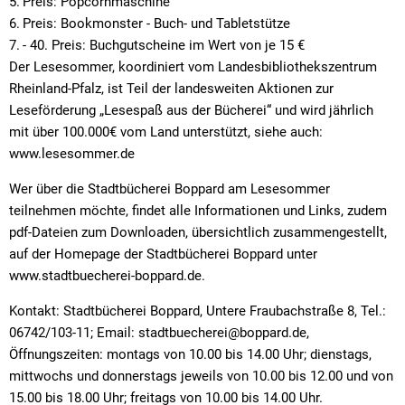
Preis: Popcornmaschine
Preis: Bookmonster - Buch- und Tabletstütze
- 40. Preis: Buchgutscheine im Wert von je 15 €
Der Lesesommer, koordiniert vom Landesbibliothekszentrum
Rheinland-Pfalz, ist Teil der landesweiten Aktionen zur
Leseförderung „Lesespaß aus der Bücherei“ und wird jährlich
mit über 100.000€ vom Land unterstützt, siehe auch:
www.lesesommer.de
Wer über die Stadtbücherei Boppard am Lesesommer
teilnehmen möchte, findet alle Informationen und Links, zudem
pdf-Dateien zum Downloaden, übersichtlich zusammengestellt,
auf der Homepage der Stadtbücherei Boppard unter
www.stadtbuecherei-boppard.de.
Kontakt: Stadtbücherei Boppard, Untere Fraubachstraße 8, Tel.:
06742/103-11; Email: stadtbuecherei@boppard.de,
Öffnungszeiten: montags von 10.00 bis 14.00 Uhr; dienstags,
mittwochs und donnerstags jeweils von 10.00 bis 12.00 und von
15.00 bis 18.00 Uhr; freitags von 10.00 bis 14.00 Uhr.