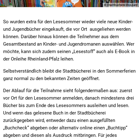
© Stadtbücherei Boppard
So wurden extra für den Lesesommer wieder viele neue Kinder-
und Jugendbücher eingekauft, die vor Ort ausgeliehen werden
können. Darüber hinaus können die Teilnehmer aus dem
Gesamtbestand an Kinder- und Jugendromanen auswählen. Wer
möchte, kann sich zudem seinen „Lesestoff“ auch als E-Book in
der Onleihe Rheinland-Pfalz leihen.
Selbstverständlich bleibt die Stadtbücherei in den Sommerferien
ganz normal zu den bekannten Zeiten geöffnet.
Der Ablauf für die Teilnahme sieht folgendermaßen aus: zuerst
vor Ort für den Lesesommer anmelden, danach mindestens drei
Bücher bis zum Ende des Lesesommers ausleihen und lesen.
Und wenn das gelesene Buch in der Stadtbücherei
zurückgegeben wird, entweder dazu einen ausgefüllten
„Buchcheck“ abgeben oder alternativ online einen „Buchtipp“
abgeben und diesen als Ausdruck mitbringen. Für jedes