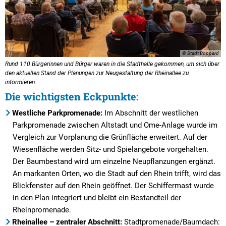
© Stadt Boppard
Rund 110 Bürgerinnen und Bürger waren in die Stadthalle gekommen, um sich über
den aktuellen Stand der Planungen zur Neugestaltung der Rheinallee zu
informieren.
Die wichtigsten Eckpunkte:
Westliche Parkpromenade:
Im Abschnitt der westlichen
Parkpromenade zwischen Altstadt und Ome-Anlage wurde im
Vergleich zur Vorplanung die Grünfläche erweitert. Auf der
Wiesenfläche werden Sitz- und Spielangebote vorgehalten.
Der Baumbestand wird um einzelne Neupflanzungen ergänzt.
An markanten Orten, wo die Stadt auf den Rhein trifft, wird das
Blickfenster auf den Rhein geöffnet. Der Schiffermast wurde
in den Plan integriert und bleibt ein Bestandteil der
Rheinpromenade.
Rheinallee – zentraler Abschnitt:
Stadtpromenade/Baumdach: