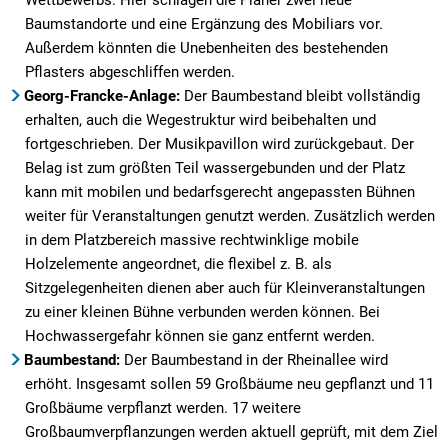
Wettbewerbs. Hier schlagen die Planer zwei neue
Baumstandorte und eine Ergänzung des Mobiliars vor.
Außerdem könnten die Unebenheiten des bestehenden
Pflasters abgeschliffen werden.
Georg-Francke-Anlage:
Der Baumbestand bleibt vollständig
erhalten, auch die Wegestruktur wird beibehalten und
fortgeschrieben. Der Musikpavillon wird zurückgebaut. Der
Belag ist zum größten Teil wassergebunden und der Platz
kann mit mobilen und bedarfsgerecht angepassten Bühnen
weiter für Veranstaltungen genutzt werden. Zusätzlich werden
in dem Platzbereich massive rechtwinklige mobile
Holzelemente angeordnet, die flexibel z. B. als
Sitzgelegenheiten dienen aber auch für Kleinveranstaltungen
zu einer kleinen Bühne verbunden werden können. Bei
Hochwassergefahr können sie ganz entfernt werden.
Baumbestand:
Der Baumbestand in der Rheinallee wird
erhöht. Insgesamt sollen 59 Großbäume neu gepflanzt und 11
Großbäume verpflanzt werden. 17 weitere
Großbaumverpflanzungen werden aktuell geprüft, mit dem Ziel