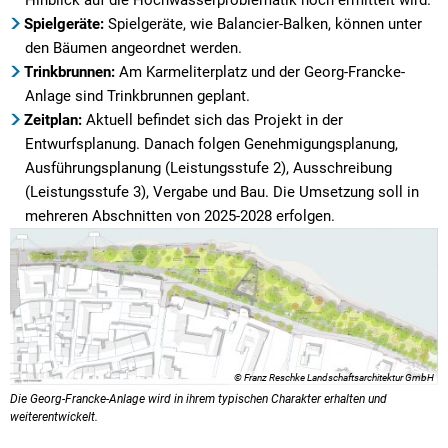
Hinblick auf die Hochwasserproblematik noch ermittelt wird.
Spielgeräte:
Spielgeräte, wie Balancier-Balken, können unter
den Bäumen angeordnet werden.
Trinkbrunnen:
Am Karmeliterplatz und der Georg-Francke-
Anlage sind Trinkbrunnen geplant.
Zeitplan:
Aktuell befindet sich das Projekt in der
Entwurfsplanung. Danach folgen Genehmigungsplanung,
Ausführungsplanung (Leistungsstufe 2), Ausschreibung
(Leistungsstufe 3), Vergabe und Bau. Die Umsetzung soll in
mehreren Abschnitten von 2025-2028 erfolgen.
© Franz Reschke Landschaftsarchitektur GmbH
Die Georg-Francke-Anlage wird in ihrem typischen Charakter erhalten und
weiterentwickelt.