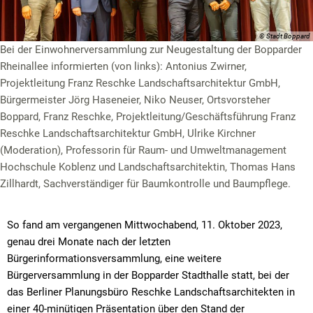
© Stadt Boppard
Bei der Einwohnerversammlung zur Neugestaltung der Bopparder
Rheinallee informierten (von links): Antonius Zwirner,
Projektleitung Franz Reschke Landschaftsarchitektur GmbH,
Bürgermeister Jörg Haseneier, Niko Neuser, Ortsvorsteher
Boppard, Franz Reschke, Projektleitung/Geschäftsführung Franz
Reschke Landschaftsarchitektur GmbH, Ulrike Kirchner
(Moderation), Professorin für Raum- und Umweltmanagement
Hochschule Koblenz und Landschaftsarchitektin, Thomas Hans
Zillhardt, Sachverständiger für Baumkontrolle und Baumpflege.
So fand am vergangenen Mittwochabend, 11. Oktober 2023,
genau drei Monate nach der letzten
Bürgerinformationsversammlung, eine weitere
Bürgerversammlung in der Bopparder Stadthalle statt, bei der
das Berliner Planungsbüro Reschke Landschaftsarchitekten in
einer 40-minütigen Präsentation über den Stand der