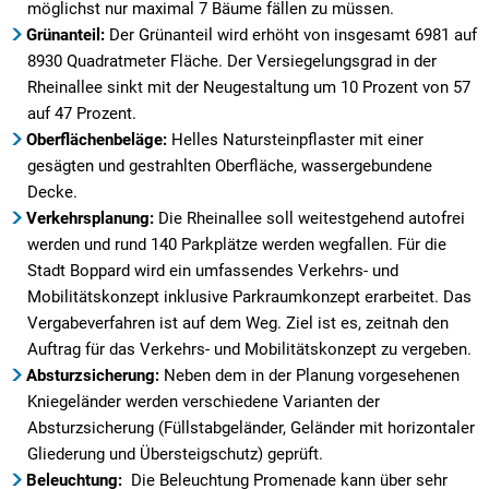
möglichst nur maximal 7 Bäume fällen zu müssen.
Grünanteil:
Der Grünanteil wird erhöht von insgesamt 6981 auf
8930 Quadratmeter Fläche. Der Versiegelungsgrad in der
Rheinallee sinkt mit der Neugestaltung um 10 Prozent von 57
auf 47 Prozent.
Oberflächenbeläge:
Helles Natursteinpflaster mit einer
gesägten und gestrahlten Oberfläche, wassergebundene
Decke.
Verkehrsplanung:
Die Rheinallee soll weitestgehend autofrei
werden und rund 140 Parkplätze werden wegfallen. Für die
Stadt Boppard wird ein umfassendes Verkehrs- und
Mobilitätskonzept inklusive Parkraumkonzept erarbeitet. Das
Vergabeverfahren ist auf dem Weg. Ziel ist es, zeitnah den
Auftrag für das Verkehrs- und Mobilitätskonzept zu vergeben.
Absturzsicherung:
Neben dem in der Planung vorgesehenen
Kniegeländer werden verschiedene Varianten der
Absturzsicherung (Füllstabgeländer, Geländer mit horizontaler
Gliederung und Übersteigschutz) geprüft.
Beleuchtung:
Die Beleuchtung Promenade kann über sehr