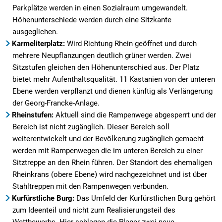
Parkplätze werden in einen Sozialraum umgewandelt.
Höhenunterschiede werden durch eine Sitzkante
ausgeglichen.
Karmeliterplatz:
Wird Richtung Rhein geöffnet und durch
mehrere Neupflanzungen deutlich grüner werden. Zwei
Sitzstufen gleichen den Höhenunterschied aus. Der Platz
bietet mehr Aufenthaltsqualität. 11 Kastanien von der unteren
Ebene werden verpflanzt und dienen künftig als Verlängerung
der Georg-Francke-Anlage.
Rheinstufen:
Aktuell sind die Rampenwege abgesperrt und der
Bereich ist nicht zugänglich. Dieser Bereich soll
weiterentwickelt und der Bevölkerung zugänglich gemacht
werden mit Rampenwegen die im unteren Bereich zu einer
Sitztreppe an den Rhein führen. Der Standort des ehemaligen
Rheinkrans (obere Ebene) wird nachgezeichnet und ist über
Stahltreppen mit den Rampenwegen verbunden.
Kurfürstliche Burg:
Das Umfeld der Kurfürstlichen Burg gehört
zum Ideenteil und nicht zum Realisierungsteil des