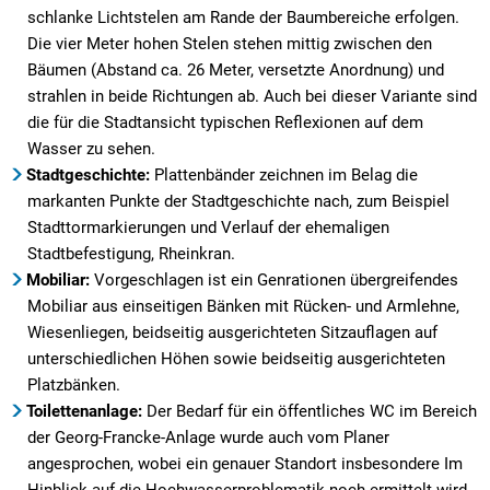
schlanke Lichtstelen am Rande der Baumbereiche erfolgen.
Die vier Meter hohen Stelen stehen mittig zwischen den
Bäumen (Abstand ca. 26 Meter, versetzte Anordnung) und
strahlen in beide Richtungen ab. Auch bei dieser Variante sind
die für die Stadtansicht typischen Reflexionen auf dem
Wasser zu sehen.
Stadtgeschichte:
Plattenbänder zeichnen im Belag die
markanten Punkte der Stadtgeschichte nach, zum Beispiel
Stadttormarkierungen und Verlauf der ehemaligen
Stadtbefestigung, Rheinkran.
Mobiliar:
Vorgeschlagen ist ein Genrationen übergreifendes
Mobiliar aus einseitigen Bänken mit Rücken- und Armlehne,
Wiesenliegen, beidseitig ausgerichteten Sitzauflagen auf
unterschiedlichen Höhen sowie beidseitig ausgerichteten
Platzbänken.
Toilettenanlage:
Der Bedarf für ein öffentliches WC im Bereich
der Georg-Francke-Anlage wurde auch vom Planer
angesprochen, wobei ein genauer Standort insbesondere Im