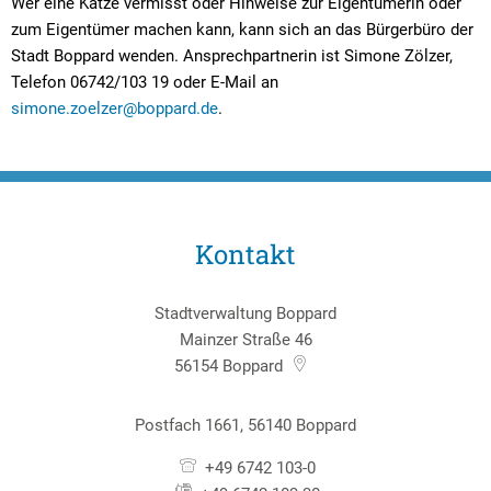
Wer eine Katze vermisst oder Hinweise zur Eigentümerin oder
zum Eigentümer machen kann, kann sich an das Bürgerbüro der
Stadt Boppard wenden. Ansprechpartnerin ist Simone Zölzer,
Telefon 06742/103 19 oder E-Mail an
simone.zoelzer@boppard.de
.
Kontakt
Stadtverwaltung Boppard
Mainzer Straße 46
56154
Boppard
Postfach 1661, 56140 Boppard
+49 6742 103-0