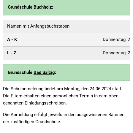
Grundschule
Buchholz
:
Namen mit Anfangsbuchstaben
A - K
Donnerstag, 20.
L - Z
Donnerstag, 20.
Grundschule
Bad Salzig
:
Die Schulanmeldung findet am Montag, den 24.06.2024 statt.
Die Eltern erhalten einen persönlichen Termin in dem oben
genannten Einladungsschreiben.
Die Anmeldung erfolgt jeweils in den ausgewiesenen Räumen
der zuständigen Grundschule.