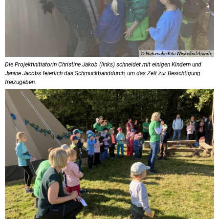
© Naturnahe Kita Winkelholzbande
Die Projektinitiatorin Christine Jakob (links) schneidet mit einigen Kindern und
Janine Jacobs feierlich das Schmuckbanddurch, um das Zelt zur Besichtigung
freizugeben.