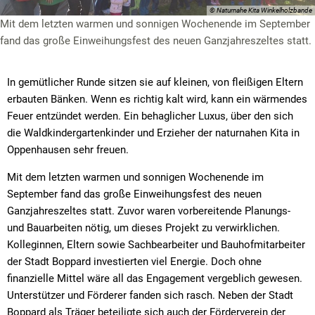
© Naturnahe Kita Winkelholzbande
Mit dem letzten warmen und sonnigen Wochenende im September
fand das große Einweihungsfest des neuen Ganzjahreszeltes statt.
In gemütlicher Runde sitzen sie auf kleinen, von fleißigen Eltern
erbauten Bänken. Wenn es richtig kalt wird, kann ein wärmendes
Feuer entzündet werden. Ein behaglicher Luxus, über den sich
die Waldkindergartenkinder und Erzieher der naturnahen Kita in
Oppenhausen sehr freuen.
Mit dem letzten warmen und sonnigen Wochenende im
September fand das große Einweihungsfest des neuen
Ganzjahreszeltes statt. Zuvor waren vorbereitende Planungs-
und Bauarbeiten nötig, um dieses Projekt zu verwirklichen.
Kolleginnen, Eltern sowie Sachbearbeiter und Bauhofmitarbeiter
der Stadt Boppard investierten viel Energie. Doch ohne
finanzielle Mittel wäre all das Engagement vergeblich gewesen.
Unterstützer und Förderer fanden sich rasch. Neben der Stadt
Boppard als Träger beteiligte sich auch der Förderverein der