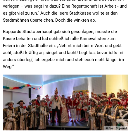
verlegen – was sagt ihr dazu? Eine Regentschaft ist Arbeit - und
es gibt viel zu tun.“ Auch die leere Stadtkasse wollte er den
Stadtmöhnen überreichen. Doch die winkten ab.
Boppards Stadtoberhaupt gab sich geschlagen, musste die
Kasse behalten und lud schließlich alle Karnevalisten zum
Feiern in der Stadthalle ein: „Nehmt mich beim Wort und gebt
acht, stoßt kräftig an, singet und lacht! Legt los, bevor ich‘s mir
anders überleg‘, ich ergebe mich und steh euch nicht länger im
Weg.“
© Stadt Boppard