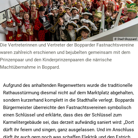
© Stadt Boppard
Die Vertreterinnen und Vertreter der Bopparder Fastnachtsvereine
waren zahlreich erschienen und bejubelten gemeinsam mit dem
Prinzenpaar und den Kinderprinzenpaaren die närrische
Machtübernahme in Boppard.
Aufgrund des anhaltenden Regenwetters wurde die traditionelle
Rathausstürmung diesmal nicht auf dem Marktplatz abgehalten,
sondern kurzerhand komplett in die Stadthalle verlegt. Boppards
Bürgermeister überreichte den Fastnachtsvereinen symbolisch
einen Schlüssel und erklärte, dass dies der Schlüssel zum
Karmelitergebäude sei, das derzeit aufwändig saniert wird: „Dort
dürft ihr feiern und singen, ganz ausgelassen. Und im Anschluss
dürft ihr auch gern noch was schaffen Elektrik und den Estrich