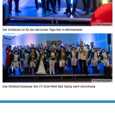
© Stadt Boppard
Der Schlüssel ist für die närrischen Tage fest in Möhnenhand.
© Stadt Boppard
Das Kinderprinzenpaar des CV Grün-Weiß Bad Salzig samt Abordnung.