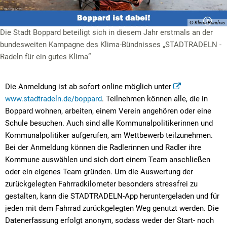
© Klima Bündnis
Die Stadt Boppard beteiligt sich in diesem Jahr erstmals an der
bundesweiten Kampagne des Klima-Bündnisses „STADTRADELN -
Radeln für ein gutes Klima“
Die Anmeldung ist ab sofort online möglich unter
www.stadtradeln.de/boppard
. Teilnehmen können alle, die in
Boppard wohnen, arbeiten, einem Verein angehören oder eine
Schule besuchen. Auch sind alle Kommunalpolitikerinnen und
Kommunalpolitiker aufgerufen, am Wettbewerb teilzunehmen.
Bei der Anmeldung können die Radlerinnen und Radler ihre
Kommune auswählen und sich dort einem Team anschließen
oder ein eigenes Team gründen. Um die Auswertung der
zurückgelegten Fahrradkilometer besonders stressfrei zu
gestalten, kann die STADTRADELN-App heruntergeladen und für
jeden mit dem Fahrrad zurückgelegten Weg genutzt werden. Die
Datenerfassung erfolgt anonym, sodass weder der Start- noch