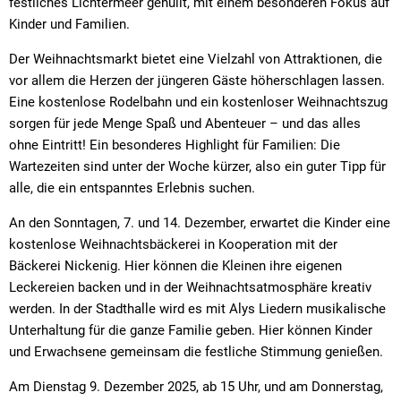
festliches Lichtermeer gehüllt, mit einem besonderen Fokus auf
Kinder und Familien.
Der Weihnachtsmarkt bietet eine Vielzahl von Attraktionen, die
vor allem die Herzen der jüngeren Gäste höherschlagen lassen.
Eine kostenlose Rodelbahn und ein kostenloser Weihnachtszug
sorgen für jede Menge Spaß und Abenteuer – und das alles
ohne Eintritt! Ein besonderes Highlight für Familien: Die
Wartezeiten sind unter der Woche kürzer, also ein guter Tipp für
alle, die ein entspanntes Erlebnis suchen.
An den Sonntagen, 7. und 14. Dezember, erwartet die Kinder eine
kostenlose Weihnachtsbäckerei in Kooperation mit der
Bäckerei Nickenig. Hier können die Kleinen ihre eigenen
Leckereien backen und in der Weihnachtsatmosphäre kreativ
werden. In der Stadthalle wird es mit Alys Liedern musikalische
Unterhaltung für die ganze Familie geben. Hier können Kinder
und Erwachsene gemeinsam die festliche Stimmung genießen.
Am Dienstag 9. Dezember 2025, ab 15 Uhr, und am Donnerstag,