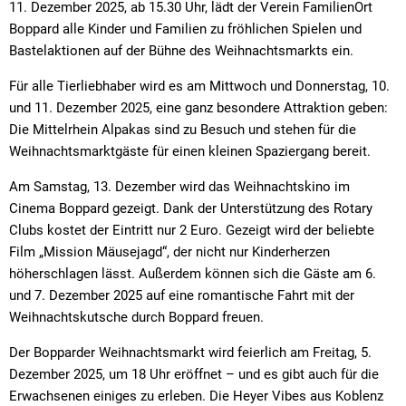
11. Dezember 2025, ab 15.30 Uhr, lädt der Verein FamilienOrt
Boppard alle Kinder und Familien zu fröhlichen Spielen und
Bastelaktionen auf der Bühne des Weihnachtsmarkts ein.
Für alle Tierliebhaber wird es am Mittwoch und Donnerstag, 10.
und 11. Dezember 2025, eine ganz besondere Attraktion geben:
Die Mittelrhein Alpakas sind zu Besuch und stehen für die
Weihnachtsmarktgäste für einen kleinen Spaziergang bereit.
Am Samstag, 13. Dezember wird das Weihnachtskino im
Cinema Boppard gezeigt. Dank der Unterstützung des Rotary
Clubs kostet der Eintritt nur 2 Euro. Gezeigt wird der beliebte
Film „Mission Mäusejagd“, der nicht nur Kinderherzen
höherschlagen lässt. Außerdem können sich die Gäste am 6.
und 7. Dezember 2025 auf eine romantische Fahrt mit der
Weihnachtskutsche durch Boppard freuen.
Der Bopparder Weihnachtsmarkt wird feierlich am Freitag, 5.
Dezember 2025, um 18 Uhr eröffnet – und es gibt auch für die
Erwachsenen einiges zu erleben. Die Heyer Vibes aus Koblenz