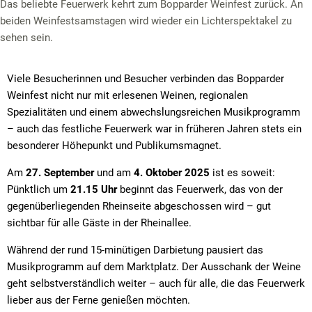
Das beliebte Feuerwerk kehrt zum Bopparder Weinfest zurück. An
beiden Weinfestsamstagen wird wieder ein Lichterspektakel zu
sehen sein.
Viele Besucherinnen und Besucher verbinden das Bopparder
Weinfest nicht nur mit erlesenen Weinen, regionalen
Spezialitäten und einem abwechslungsreichen Musikprogramm
– auch das festliche Feuerwerk war in früheren Jahren stets ein
besonderer Höhepunkt und Publikumsmagnet.
Am
27. September
und am
4. Oktober 2025
ist es soweit:
Pünktlich um
21.15 Uhr
beginnt das Feuerwerk, das von der
gegenüberliegenden Rheinseite abgeschossen wird – gut
sichtbar für alle Gäste in der Rheinallee.
Während der rund 15-minütigen Darbietung pausiert das
Musikprogramm auf dem Marktplatz. Der Ausschank der Weine
geht selbstverständlich weiter – auch für alle, die das Feuerwerk
lieber aus der Ferne genießen möchten.