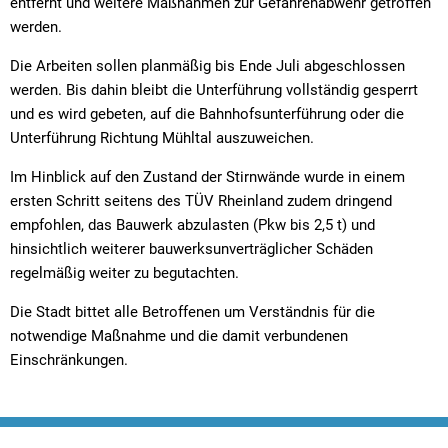
entfernt und weitere Maßnahmen zur Gefahrenabwehr getroffen
werden.
Die Arbeiten sollen planmäßig bis Ende Juli abgeschlossen
werden. Bis dahin bleibt die Unterführung vollständig gesperrt
und es wird gebeten, auf die Bahnhofsunterführung oder die
Unterführung Richtung Mühltal auszuweichen.
Im Hinblick auf den Zustand der Stirnwände wurde in einem
ersten Schritt seitens des TÜV Rheinland zudem dringend
empfohlen, das Bauwerk abzulasten (Pkw bis 2,5 t) und
hinsichtlich weiterer bauwerksunverträglicher Schäden
regelmäßig weiter zu begutachten.
Die Stadt bittet alle Betroffenen um Verständnis für die
notwendige Maßnahme und die damit verbundenen
Einschränkungen.