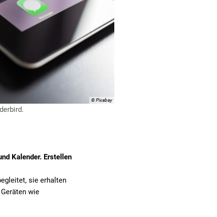
© Pixabay
derbird.
nd Kalender. Erstellen
leitet, sie erhalten
 Geräten wie