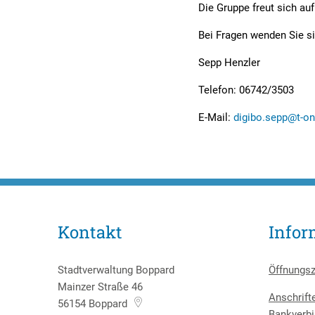
Die Gruppe freut sich au
Bei Fragen wenden Sie s
Sepp Henzler
Telefon: 06742/3503
E-Mail:
digibo.sepp@t-on
Kontakt
Infor
Stadtverwaltung Boppard
Öffnungsz
Mainzer Straße 46
Anschrift
56154
Boppard
Bankverbi