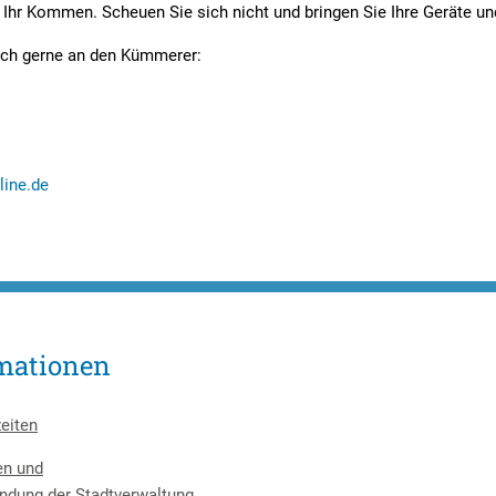
f Ihr Kommen. Scheuen Sie sich nicht und bringen Sie Ihre Geräte un
ich gerne an den Kümmerer:
line.de
mationen
eiten
en und
ndung der Stadtverwaltung