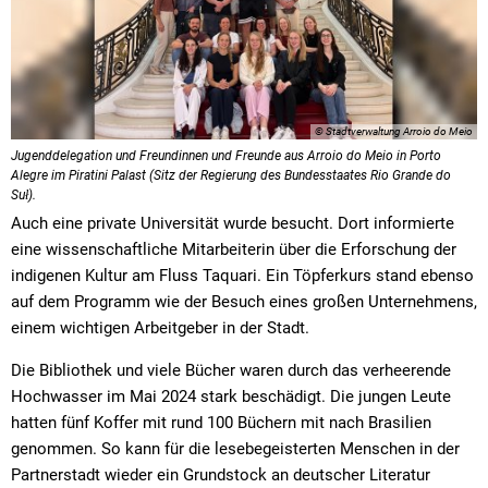
© Stadtverwaltung Arroio do Meio
Jugenddelegation und Freundinnen und Freunde aus Arroio do Meio in Porto
Alegre im Piratini Palast (Sitz der Regierung des Bundesstaates Rio Grande do
Suł).
Auch eine private Universität wurde besucht. Dort informierte
eine wissenschaftliche Mitarbeiterin über die Erforschung der
indigenen Kultur am Fluss Taquari. Ein Töpferkurs stand ebenso
auf dem Programm wie der Besuch eines großen Unternehmens,
einem wichtigen Arbeitgeber in der Stadt.
Die Bibliothek und viele Bücher waren durch das verheerende
Hochwasser im Mai 2024 stark beschädigt. Die jungen Leute
hatten fünf Koffer mit rund 100 Büchern mit nach Brasilien
genommen. So kann für die lesebegeisterten Menschen in der
Partnerstadt wieder ein Grundstock an deutscher Literatur