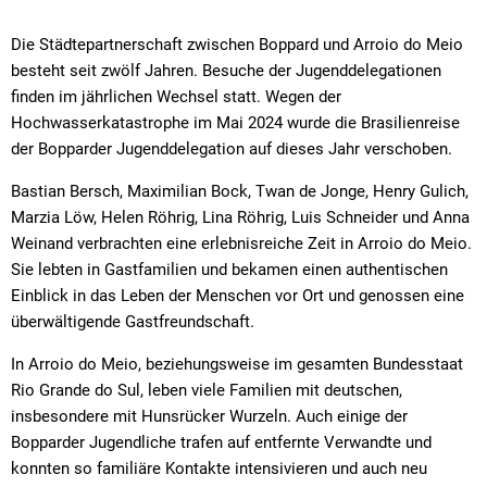
Die Städtepartnerschaft zwischen Boppard und Arroio do Meio
besteht seit zwölf Jahren. Besuche der Jugenddelegationen
finden im jährlichen Wechsel statt. Wegen der
Hochwasserkatastrophe im Mai 2024 wurde die Brasilienreise
der Bopparder Jugenddelegation auf dieses Jahr verschoben.
Bastian Bersch, Maximilian Bock, Twan de Jonge, Henry Gulich,
Marzia Löw, Helen Röhrig, Lina Röhrig, Luis Schneider und Anna
Weinand verbrachten eine erlebnisreiche Zeit in Arroio do Meio.
Sie lebten in Gastfamilien und bekamen einen authentischen
Einblick in das Leben der Menschen vor Ort und genossen eine
überwältigende Gastfreundschaft.
In Arroio do Meio, beziehungsweise im gesamten Bundesstaat
Rio Grande do Sul, leben viele Familien mit deutschen,
insbesondere mit Hunsrücker Wurzeln. Auch einige der
Bopparder Jugendliche trafen auf entfernte Verwandte und
konnten so familiäre Kontakte intensivieren und auch neu