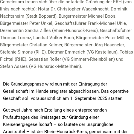
Gemeinsam freuen sich über die notarielle Gründung der ERH (von
links nach rechts): Notar Dr. Christopher Wagenknecht, Dominik
Nachtsheim (Stadt Boppard), Bürgermeister Michael Boos,
Bürgermeister Peter Unkel, Geschäftsführer Frank-Michael Uhle,
Dezernentin Sandra Zilles (Rhein-Hunsrück-Kreis), Geschäftsführer
Thomas Lorenz, Landrat Volker Boch, Bürgermeister Peter Müller,
Bürgermeister Christian Keimer, Bürgermeister Jörg Haseneier,
Stefanie Simons (RHE), Dietmar Emmerich (VG Kastellaun), Tobias
Fichtel (RHE), Sebastian Roller (VG Simmern-Rheinböllen) und
Stefan Assies (VG Hunsrück-Mittelrhein).
Die Gründungsphase wird nun mit der Eintragung der
Gesellschaft im Handelsregister abgeschlossen. Das operative
Geschäft soll voraussichtlich am 1. September 2025 starten.
Gut zwei Jahre nach Erteilung eines entsprechenden
Prüfauftrages des Kreistages zur Gründung einer
Kreisenergiegesellschaft – so lautete der ursprüngliche
Arbeitstitel – ist der Rhein-Hunsrück-Kreis, gemeinsam mit der