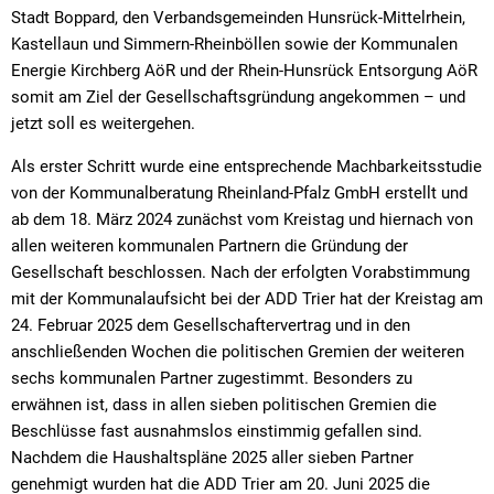
Stadt Boppard, den Verbandsgemeinden Hunsrück-Mittelrhein,
Kastellaun und Simmern-Rheinböllen sowie der Kommunalen
Energie Kirchberg AöR und der Rhein-Hunsrück Entsorgung AöR
somit am Ziel der Gesellschaftsgründung angekommen – und
jetzt soll es weitergehen.
Als erster Schritt wurde eine entsprechende Machbarkeitsstudie
von der Kommunalberatung Rheinland-Pfalz GmbH erstellt und
ab dem 18. März 2024 zunächst vom Kreistag und hiernach von
allen weiteren kommunalen Partnern die Gründung der
Gesellschaft beschlossen. Nach der erfolgten Vorabstimmung
mit der Kommunalaufsicht bei der ADD Trier hat der Kreistag am
24. Februar 2025 dem Gesellschaftervertrag und in den
anschließenden Wochen die politischen Gremien der weiteren
sechs kommunalen Partner zugestimmt. Besonders zu
erwähnen ist, dass in allen sieben politischen Gremien die
Beschlüsse fast ausnahmslos einstimmig gefallen sind.
Nachdem die Haushaltspläne 2025 aller sieben Partner
genehmigt wurden hat die ADD Trier am 20. Juni 2025 die