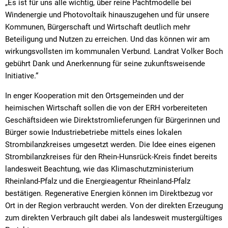
„Es ist für uns alle wichtig, über reine Pachtmodelle bei
Windenergie und Photovoltaik hinauszugehen und für unsere
Kommunen, Bürgerschaft und Wirtschaft deutlich mehr
Beteiligung und Nutzen zu erreichen. Und das können wir am
wirkungsvollsten im kommunalen Verbund. Landrat Volker Boch
gebührt Dank und Anerkennung für seine zukunftsweisende
Initiative.“
In enger Kooperation mit den Ortsgemeinden und der
heimischen Wirtschaft sollen die von der ERH vorbereiteten
Geschäftsideen wie Direktstromlieferungen für Bürgerinnen und
Bürger sowie Industriebetriebe mittels eines lokalen
Strombilanzkreises umgesetzt werden. Die Idee eines eigenen
Strombilanzkreises für den Rhein-Hunsrück-Kreis findet bereits
landesweit Beachtung, wie das Klimaschutzministerium
Rheinland-Pfalz und die Energieagentur Rheinland-Pfalz
bestätigen. Regenerative Energien können im Direktbezug vor
Ort in der Region verbraucht werden. Von der direkten Erzeugung
zum direkten Verbrauch gilt dabei als landesweit mustergültiges