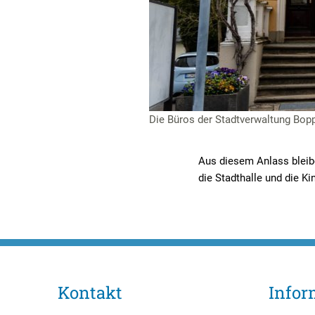
Die Büros der Stadtverwaltung Bopp
Aus diesem Anlass bleibe
die Stadthalle und die K
Kontakt
Infor