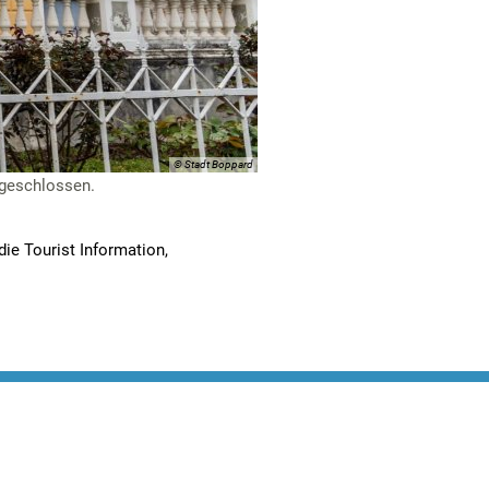
© Stadt Boppard
 geschlossen.
ie Tourist Information,