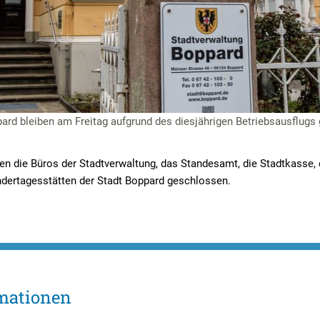
ard bleiben am Freitag aufgrund des diesjährigen Betriebsausflugs
n die Büros der Stadtverwaltung, das Standesamt, die Stadtkasse, d
indertagesstätten der Stadt Boppard geschlossen.
mationen