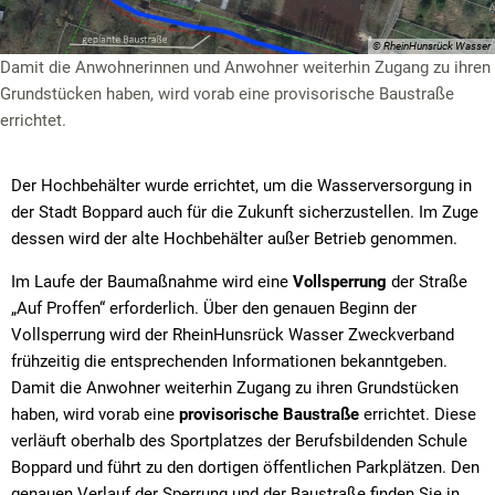
© RheinHunsrück Wasser
Damit die Anwohnerinnen und Anwohner weiterhin Zugang zu ihren
Grundstücken haben, wird vorab eine provisorische Baustraße
errichtet.
Der Hochbehälter wurde errichtet, um die Wasserversorgung in
der Stadt Boppard auch für die Zukunft sicherzustellen. Im Zuge
dessen wird der alte Hochbehälter außer Betrieb genommen.
Im Laufe der Baumaßnahme wird eine
Vollsperrung
der Straße
„Auf Proffen“ erforderlich. Über den genauen Beginn der
Vollsperrung wird der RheinHunsrück Wasser Zweckverband
frühzeitig die entsprechenden Informationen bekanntgeben.
Damit die Anwohner weiterhin Zugang zu ihren Grundstücken
haben, wird vorab eine
provisorische Baustraße
errichtet. Diese
verläuft oberhalb des Sportplatzes der Berufsbildenden Schule
Boppard und führt zu den dortigen öffentlichen Parkplätzen. Den
genauen Verlauf der Sperrung und der Baustraße finden Sie in