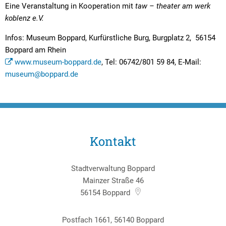
Eine Veranstaltung in Kooperation mit
taw – theater am werk
koblenz e.V.
Infos: Museum Boppard, Kurfürstliche Burg, Burgplatz 2, 56154
Boppard am Rhein
www.museum-boppard.de
, Tel: 06742/801 59 84, E-Mail:
museum@boppard.de
Kontakt
Stadtverwaltung Boppard
Mainzer Straße 46
56154
Boppard
Postfach 1661, 56140 Boppard