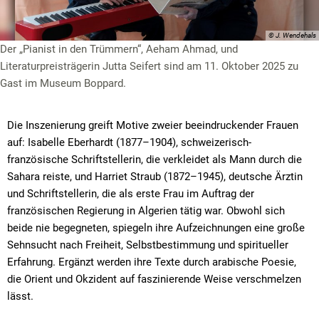
© J. Wendehals
Der „Pianist in den Trümmern“, Aeham Ahmad, und
Literaturpreisträgerin Jutta Seifert sind am 11. Oktober 2025 zu
Gast im Museum Boppard.
Die Inszenierung greift Motive zweier beeindruckender Frauen
auf: Isabelle Eberhardt (1877–1904), schweizerisch-
französische Schriftstellerin, die verkleidet als Mann durch die
Sahara reiste, und Harriet Straub (1872–1945), deutsche Ärztin
und Schriftstellerin, die als erste Frau im Auftrag der
französischen Regierung in Algerien tätig war. Obwohl sich
beide nie begegneten, spiegeln ihre Aufzeichnungen eine große
Sehnsucht nach Freiheit, Selbstbestimmung und spiritueller
Erfahrung. Ergänzt werden ihre Texte durch arabische Poesie,
die Orient und Okzident auf faszinierende Weise verschmelzen
lässt.