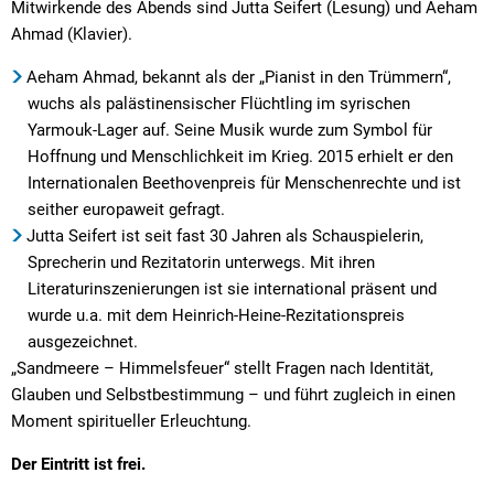
Mitwirkende des Abends sind Jutta Seifert (Lesung) und Aeham
Ahmad (Klavier).
Aeham Ahmad, bekannt als der „Pianist in den Trümmern“,
wuchs als palästinensischer Flüchtling im syrischen
Yarmouk-Lager auf. Seine Musik wurde zum Symbol für
Hoffnung und Menschlichkeit im Krieg. 2015 erhielt er den
Internationalen Beethovenpreis für Menschenrechte und ist
seither europaweit gefragt.
Jutta Seifert ist seit fast 30 Jahren als Schauspielerin,
Sprecherin und Rezitatorin unterwegs. Mit ihren
Literaturinszenierungen ist sie international präsent und
wurde u.a. mit dem Heinrich-Heine-Rezitationspreis
ausgezeichnet.
„Sandmeere – Himmelsfeuer“ stellt Fragen nach Identität,
Glauben und Selbstbestimmung – und führt zugleich in einen
Moment spiritueller Erleuchtung.
Der Eintritt ist frei.