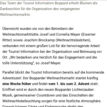
Das Team der Tourist Information Boppard erhielt Blumen als
Dankeschön für die Organisation des vergangenen
Weihnachtsmarkts.
Überreicht wurden sie von den Betreibern der
Weihnachtsmarkthütte Josef und Cornelia Mayer (Eiserner
Ritter) sowie Joachim Brockamp (Weihnachtsbüdchen),
verbunden mit einem großen Lob für die hervorragende Arbeit
der Tourist Information bei der Organisation und Betreuung vor
Ort. „Wir bedanken uns herzlich für das Engagement und die
tolle Unterstützung“, so Josef Mayer.
Parallel blickt die Tourist Information bereits auf die kommende
Adventszeit: Der Bopparder Weihnachtsmarkt startet künftig
eine Woche früher
und findet
vom 1. bis zum 2. Advent
statt.
Eröffnet wird er durch den neuen Bopparder
Lichterzauber:
Musik, gemeinsamer Countdown und das Einschalten der
Weihnachtsbeleuchtung sorgen für eine festliche Atmosphäre.
Danach können Gäste und Einheimische direkt den