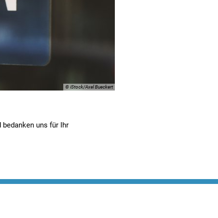
© iStock/Axel Bueckert
d bedanken uns für Ihr