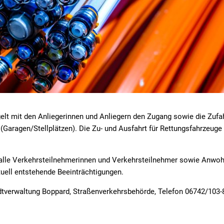
lt mit den Anliegerinnen und Anliegern den Zugang sowie die Zufa
(Garagen/Stellplätzen). Die Zu- und Ausfahrt für Rettungsfahrzeug
t alle Verkehrsteilnehmerinnen und Verkehrsteilnehmer sowie Anw
uell entstehende Beeinträchtigungen.
adtverwaltung Boppard, Straßenverkehrsbehörde, Telefon 06742/103-