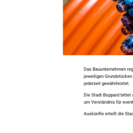
Das Bauunternehmen rege
jeweiligen Grundstücken 
jederzeit gewährleistet.
Die Stadt Boppard bitte
um Verständnis für event
Auskünfte erteilt die St