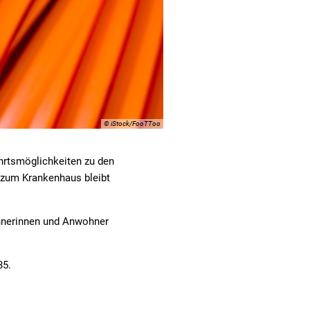
© iStock/FooTToo
hrtsmöglichkeiten zu den
e zum Krankenhaus bleibt
ohnerinnen und Anwohner
85.