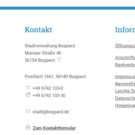
Kontakt
Infor
Stadtverwaltung Boppard
Öffnungsz
Mainzer Straße 46
Anschrift
56154
Boppard
Bankverbi
Postfach 1661, 56140 Boppard
Impress
Barrierefr
+49 6742 103-0
Leichte S
+49 6742 103-30
Datensch
Hinweisg
stadt@boppard.de
Zum Kontaktformular