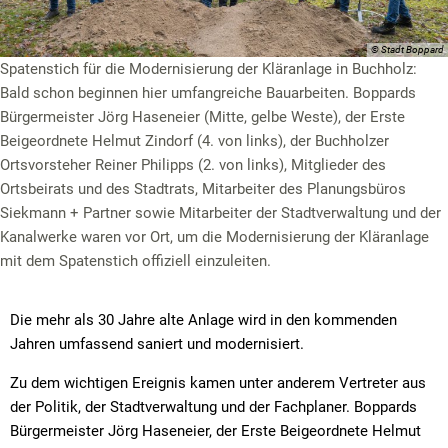
© Stadt Boppard
Spatenstich für die Modernisierung der Kläranlage in Buchholz:
Bald schon beginnen hier umfangreiche Bauarbeiten. Boppards
Bürgermeister Jörg Haseneier (Mitte, gelbe Weste), der Erste
Beigeordnete Helmut Zindorf (4. von links), der Buchholzer
Ortsvorsteher Reiner Philipps (2. von links), Mitglieder des
Ortsbeirats und des Stadtrats, Mitarbeiter des Planungsbüros
Siekmann + Partner sowie Mitarbeiter der Stadtverwaltung und der
Kanalwerke waren vor Ort, um die Modernisierung der Kläranlage
mit dem Spatenstich offiziell einzuleiten.
Die mehr als 30 Jahre alte Anlage wird in den kommenden
Jahren umfassend saniert und modernisiert.
Zu dem wichtigen Ereignis kamen unter anderem Vertreter aus
der Politik, der Stadtverwaltung und der Fachplaner. Boppards
Bürgermeister Jörg Haseneier, der Erste Beigeordnete Helmut