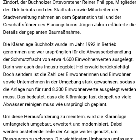
Zindorf, der Buchholzer Ortsvorsteher Reiner Philipps, Mitglieder
des Ortsbeirats und des Stadtrats sowie Mitarbeiter der
Stadtverwaltung nahmen an dem Spatenstich teil und der
Geschäftsführer des Planungsbüros Jürgen Jakob erläuterte die
Details der geplanten Baumaßnahme.
Die Kläranlage Buchholz wurde im Jahr 1992 in Betrieb
genommen und war ursprünglich für die Abwasserbehandlung
der Schmutzfracht von etwa 4.600 Einwohnerwerten ausgelegt.
Darin war auch das Industriegebiet Hellerwald berücksichtigt.
Doch seitdem ist die Zahl der Einwohnerinnen und Einwohner
sowie Unternehmen in der Umgebung stark gewachsen, sodass
die Anlage nun für rund 8.300 Einwohnerwerte ausgelegt werden
muss. Das bedeutet, dass die Kläranlage fast doppelt so viele
Abwässer reinigen muss wie ursprünglich geplant.
Um diese Herausforderung zu meistern, wird die Kläranlage
umfangreich umgebaut, erweitert und modernisiert. Dabei
werden bestehende Teile der Anlage weiter genutzt, um
Ressourcen zu schonen. Die wichtigsten Umbauten umfassen: