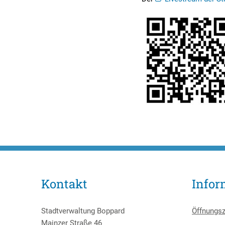
Kontakt
Infor
Stadtverwaltung Boppard
Öffnungsz
Mainzer Straße 46