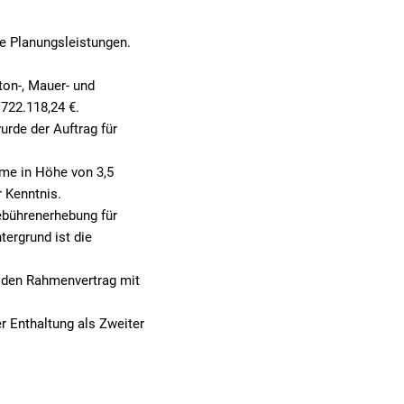
ie Planungsleistungen.
ton-, Mauer- und
722.118,24 €.
rde der Auftrag für
hme in Höhe von 3,5
r Kenntnis.
ebührenerhebung für
tergrund ist die
, den Rahmenvertrag mit
 Enthaltung als Zweiter