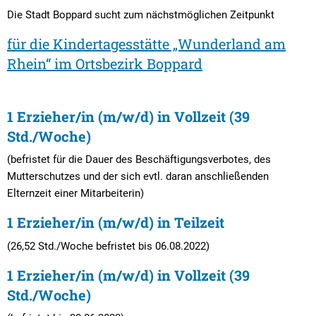
Textrecherche
Bauleitplanung
Mehrzweckge
Die Stadt Boppard sucht zum nächstmöglichen Zeitpunkt
Livestream Sitzungen auf Youtube
Baugrundstücke
Schutzhütten
für die Kindertagesstätte „Wunderland am
Wahlergebnisse
Straßenausbaupläne
Jugendzeltpla
Rhein“ im Ortsbezirk Boppard
Wiederkehrende Straßenausbaubeiträge
Vereine und V
Gewerbe-Anmeldung/Ummeldung/Abmeldun
1 Erzieher/in (m/w/d) in Vollzeit (39
Bücher-Shop
Std./Woche)
Gewerberegisterauskunft
Anlegezeiten H
(befristet für die Dauer des Beschäftigungsverbotes, des
Grundsteuerreform
Mutterschutzes und der sich evtl. daran anschließenden
Elternzeit einer Mitarbeiterin)
Haushaltsplan
1 Erzieher/in (m/w/d) in Teilzeit
Satzungen und Richtlinien
(26,52 Std./Woche befristet bis 06.08.2022)
1 Erzieher/in (m/w/d) in Vollzeit (39
Std./Woche)