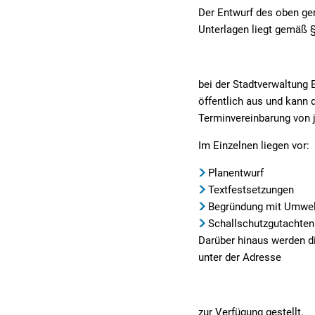
Der Entwurf des oben ge
Unterlagen liegt gemäß §
bei der Stadtverwaltung 
öffentlich aus und kann 
Terminvereinbarung von
Im Einzelnen liegen vor:
Planentwurf
Textfestsetzungen
Begründung mit Umwel
Schallschutzgutachten
Darüber hinaus werden d
unter der Adresse
zur Verfügung gestellt.