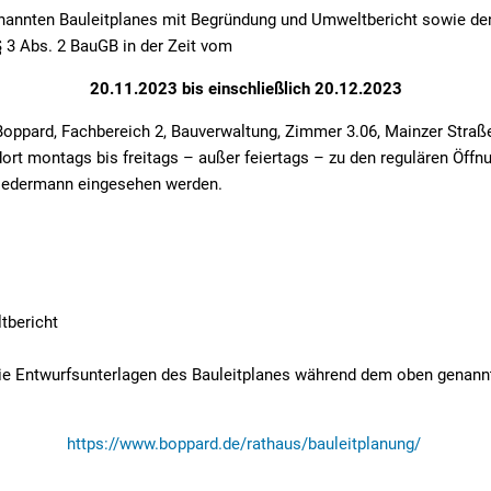
nannten Bauleitplanes mit Begründung und Umweltbericht sowie d
 3 Abs. 2 BauGB in der Zeit vom
20.11.2023 bis einschließlich 20.12.2023
Boppard, Fachbereich 2, Bauverwaltung, Zimmer 3.06, Mainzer Straß
dort montags bis freitags – außer feiertags – zu den regulären Öffn
 jedermann eingesehen werden.
tbericht
ie Entwurfsunterlagen des Bauleitplanes während dem oben genannt
https://www.boppard.de/rathaus/bauleitplanung/