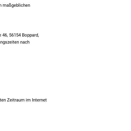
en maßgeblichen
e 46, 56154 Boppard,
ungszeiten nach
en Zeitraum im Internet