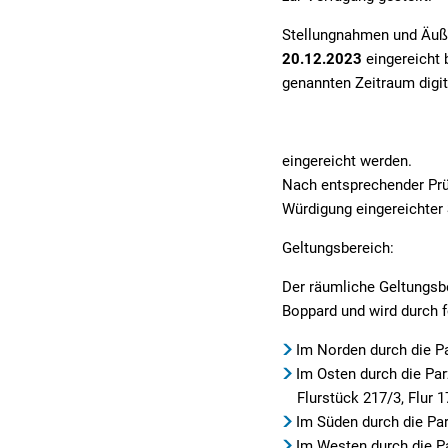
Stellungnahmen und Äuß
20.12.2023
eingereicht
genannten Zeitraum digit
eingereicht werden.
Nach entsprechender Prüf
Würdigung eingereichter 
Geltungsbereich:
Der räumliche Geltungsb
Boppard und wird durch f
Im Norden durch die Pa
Im Osten durch die Parz
Flurstück 217/3, Flur 
Im Süden durch die Par
Im Westen durch die Pa