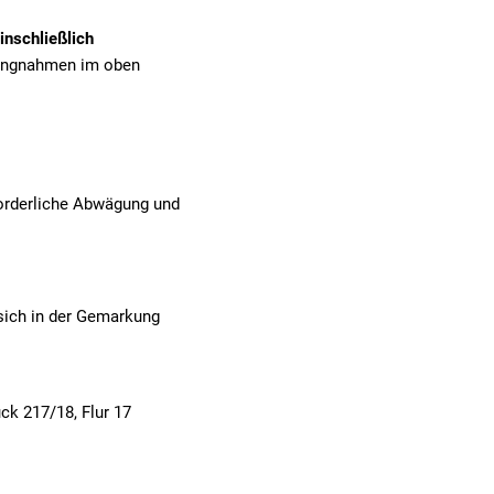
nschließlich
lungnahmen im oben
forderliche Abwägung und
sich in der Gemarkung
ück 217/18, Flur 17