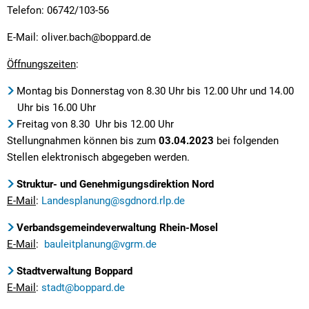
Telefon: 06742/103-56
E-Mail: oliver.bach@boppard.de
Öffnungszeiten
:
Montag bis Donnerstag von 8.30 Uhr bis 12.00 Uhr und 14.00
Uhr bis 16.00 Uhr
Freitag von 8.30 Uhr bis 12.00 Uhr
Stellungnahmen können bis zum
03.04.2023
bei folgenden
Stellen elektronisch abgegeben werden.
Struktur- und Genehmigungsdirektion Nord
E-Mail
:
Landesplanung@sgdnord.rlp.de
Verbandsgemeindeverwaltung Rhein-Mosel
E-Mail
:
bauleitplanung@vgrm.de
Stadtverwaltung Boppard
E-Mail
:
stadt@boppard.de