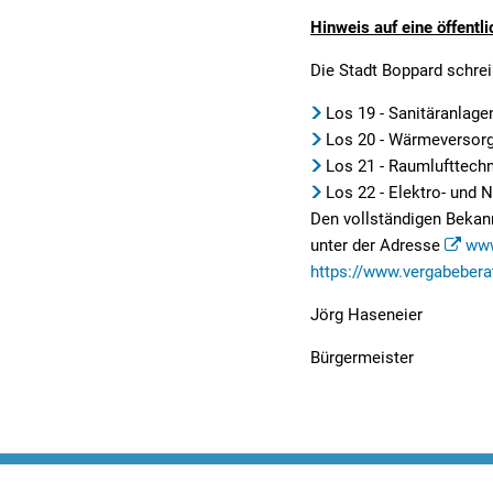
Sitzungsbekanntmachungen
Öffentliche Bekanntmachunge
Ukra
Hinweis auf eine öffent
Sitzungstermine und Niederschriften
Ausschreibungen
Die Stadt Boppard schre
Textrecherche
Bauleitplanung
Los 19 - Sanitäranlage
Los 20 - Wärmeversor
Livestream Sitzungen auf Youtube
Baugrundstücke
Los 21 - Raumlufttech
Wahlergebnisse
Straßenausbaupläne
Los 22 - Elektro- und 
Den vollständigen Bekan
Wiederkehrende Straßenausba
unter der Adresse
www
https://www.vergabebera
Gewerbe-Anmeldung/Ummeld
Jörg Haseneier
Gewerberegisterauskunft
Bürgermeister
Grundsteuerreform
Haushaltsplan
Satzungen und Richtlinien