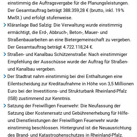
einstimmig die Auftragsvergabe für die Planungsleistungen.
Der Gesamtauftrag beträgt 388.359,28 € (brutto, inkl. 19 %
MwSt.) und erfolgt stufenweise.
Kläranlage Bad Salzig: Die Verwaltung wurde einstimmig
ermächtigt, die Erd-, Abbruch-, Beton-, Mauer- und
Straßenbauarbeiten an eine Bietergemeinschaft zu vergeben.
Der Gesamtauftrag beträgt 4.722.118,24 €.
Straßen- und Kanalbau Schützenstraße: Nach einstimmiger
Empfehlung der Ausschüsse wurde der Auftrag für Straßen-
und Kanalbau vergeben.
Der Stadtrat nahm einstimmig bei drei Enthaltungen eine
Eilentscheidung zur Kreditaufnahme in Höhe von 3,5 Millionen
Euro bei der Investitions- und Strukturbank Rheinland-Pfalz
(ISB) zustimmend zur Kenntnis.
Satzung der Freiwilligen Feuerwehr: Die Neufassung der
Satzung über Kostenersatz und Gebührenerhebung für Hilfe-
und Dienstleistungen der Freiwilligen Feuerwehr wurde
einstimmig beschlossen. Hintergrund ist die Neuausrichtung
des Brand- und Katastrophenschutzes in Rheinland-Pfalz.