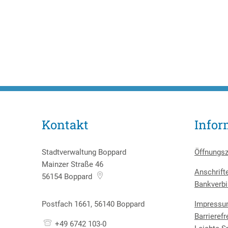
Kontakt
Infor
Stadtverwaltung Boppard
Öffnungsz
Mainzer Straße 46
Anschrift
56154
Boppard
Bankverbi
Postfach 1661, 56140 Boppard
Impress
Barrierefr
+49 6742 103-0